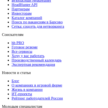
Безопасный HeadHunter
HeadHunter API
Партнерам
Инвесторам
Каталог компаний
Поиск по вакансиям в Барсово
Сетка: соцсеть для нетворкинга
Соискателям
hh PRO
Готовое резюме
Все сервисы
Хочу у вас работать
Производственный календарь
Экспертная рекомендация
Новости и статьи
Блог
О компаниях в игровой форме
Жизнь в компании
ИТ-проекты
Рейтинг работодателей России
Молодым специалистам