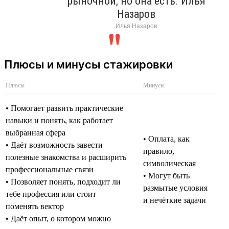
рыночной, но она есть. Илья
Назаров
Илья Назаров
Плюсы и минусы стажировки
Плюсы
Минусы
• Помогает развить практические
навыки и понять, как работает
выбранная сфера
• Оплата, как
• Даёт возможность завести
правило,
полезные знакомства и расширить
символическая
профессиональные связи
• Могут быть
• Позволяет понять, подходит ли
размытые условия
тебе профессия или стоит
и нечёткие задачи
поменять вектор
• Даёт опыт, о котором можно