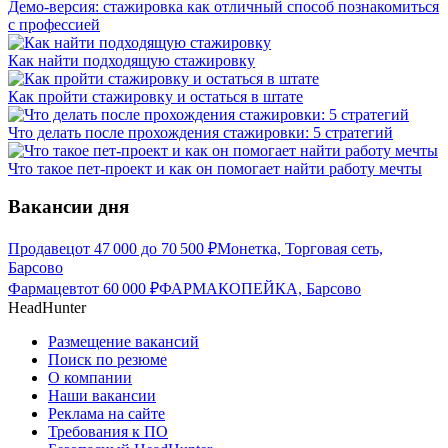
Демо-версия: стажировка как отличный способ познакомиться
с профессией
Как найти подходящую стажировку
Как пройти стажировку и остаться в штате
Что делать после прохождения стажировки: 5 стратегий
Что такое пет-проект и как он помогает найти работу мечты
Вакансии дня
Продавец
от
47 000
до
70 500
₽
Монетка, Торговая сеть,
Барсово
Фармацевт
от
60 000
₽
ФАРМАКОПЕЙКА, Барсово
HeadHunter
Размещение вакансий
Поиск по резюме
О компании
Наши вакансии
Реклама на сайте
Требования к ПО