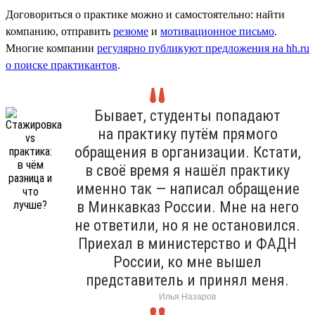
Договориться о практике можно и самостоятельно: найти
компанию, отправить
резюме
и
мотивационное письмо
.
Многие компании
регулярно публикуют предложения на hh.ru
о поиске практикантов
.
Бывает, студенты попадают
на практику путём прямого
обращения в организации. Кстати,
в своё время я нашёл практику
именно так — написал обращение
в Минкавказ России. Мне на него
не ответили, но я не остановился.
Приехал в министерство и ФАДН
России, ко мне вышел
представитель и принял меня.
Илья Назаров