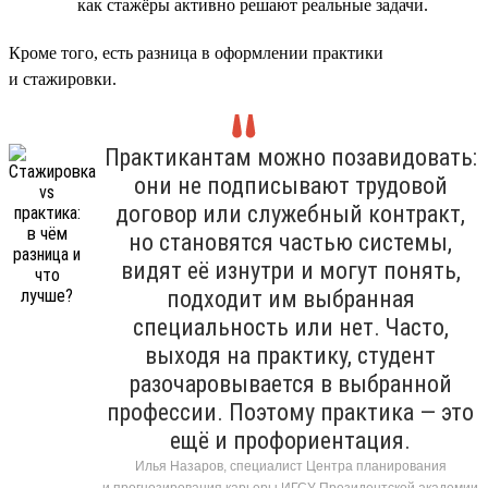
как стажёры активно решают реальные задачи.
Кроме того, есть разница в оформлении практики
и стажировки.
Практикантам можно позавидовать:
они не подписывают трудовой
договор или служебный контракт,
но становятся частью системы,
видят её изнутри и могут понять,
подходит им выбранная
специальность или нет. Часто,
выходя на практику, студент
разочаровывается в выбранной
профессии. Поэтому практика — это
ещё и профориентация.
Илья Назаров, специалист Центра планирования
и прогнозирования карьеры ИГСУ Президентской академии