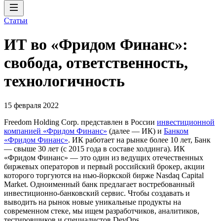
Статьи
ИТ во «Фридом Финанс»:
свобода, ответственность,
технологичность
15 февраля 2022
Freedom Holding Corp. представлен в России
инвестиционной
компанией «Фридом Финанс»
(далее — ИК) и
Банком
«Фридом Финанс»
. ИК работает на рынке более 10 лет, Банк
— свыше 30 лет (с 2015 года в составе холдинга). ИК
«Фридом Финанс» — это один из ведущих отечественных
биржевых операторов и первый российский брокер, акции
которого торгуются на нью-йоркской бирже Nasdaq Capital
Market. Одноименный банк предлагает востребованный
инвестиционно-банковский сервис. Чтобы создавать и
выводить на рынок новые уникальные продукты на
современном стеке, мы ищем разработчиков, аналитиков,
тестировщиков и специалистов DevOps.