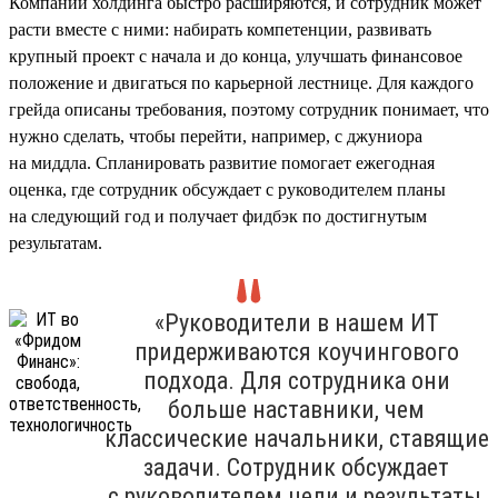
Компании холдинга быстро расширяются, и сотрудник может
расти вместе с ними: набирать компетенции, развивать
крупный проект с начала и до конца, улучшать финансовое
положение и двигаться по карьерной лестнице. Для каждого
грейда описаны требования, поэтому сотрудник понимает, что
нужно сделать, чтобы перейти, например, с джуниора
на миддла. Спланировать развитие помогает ежегодная
оценка, где сотрудник обсуждает с руководителем планы
на следующий год и получает фидбэк по достигнутым
результатам.
«Руководители в нашем ИТ
придерживаются коучингового
подхода. Для сотрудника они
больше наставники, чем
классические начальники, ставящие
задачи. Сотрудник обсуждает
с руководителем цели и результаты,