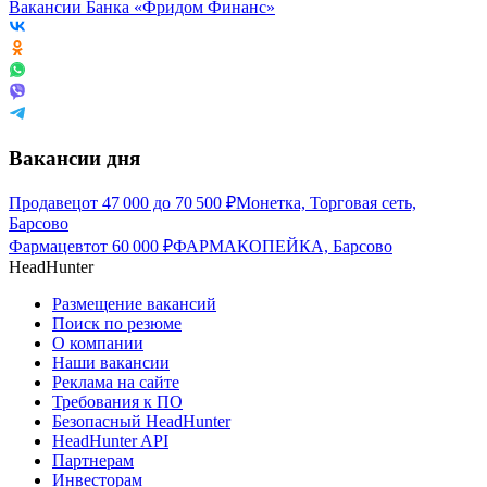
Вакансии Банка «Фридом Финанс»
Вакансии дня
Продавец
от
47 000
до
70 500
₽
Монетка, Торговая сеть,
Барсово
Фармацевт
от
60 000
₽
ФАРМАКОПЕЙКА, Барсово
HeadHunter
Размещение вакансий
Поиск по резюме
О компании
Наши вакансии
Реклама на сайте
Требования к ПО
Безопасный HeadHunter
HeadHunter API
Партнерам
Инвесторам