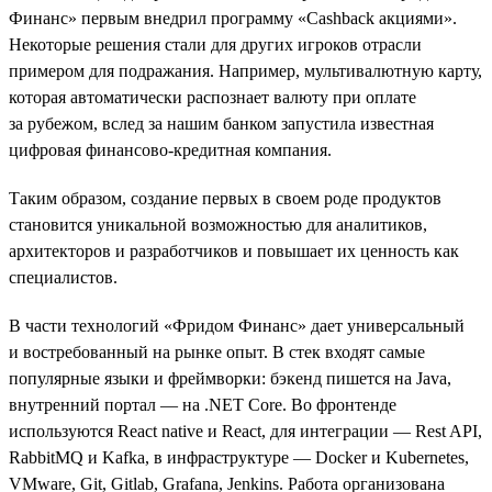
Финанс» первым внедрил программу «Cashback акциями».
Некоторые решения стали для других игроков отрасли
примером для подражания. Например, мультивалютную карту,
которая автоматически распознает валюту при оплате
за рубежом, вслед за нашим банком запустила известная
цифровая финансово-кредитная компания.
Таким образом, создание первых в своем роде продуктов
становится уникальной возможностью для аналитиков,
архитекторов и разработчиков и повышает их ценность как
специалистов.
В части технологий «Фридом Финанс» дает универсальный
и востребованный на рынке опыт. В стек входят самые
популярные языки и фреймворки: бэкенд пишется на Java,
внутренний портал — на .NET Сore. Во фронтенде
используются React native и React, для интеграции — Rest API,
RabbitMQ и Kafka, в инфраструктуре — Docker и Kubernetes,
VMware, Git, Gitlab, Grafana, Jenkins. Работа организована