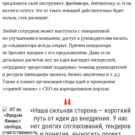
предложить свой инструмент, фреймворк, библиотеку, и, если
коллеги сочтут, что от таких новаций действительно будет
польза, стек расширят.
Любой сотрудник может выступить с инициативой
по улучшениям в компании: доступ к руководителям вплоть
до гендиректора всегда открыт. Причем инициатора
не бросают наедине с его предложением. Даже если
детальных расчетов нет, но идея выглядит интересной,
сотруднику предоставят поддержку: помощь руководителей
и ресурсы (менеджера проекта, бизнес-аналитика и т. д.).
Также в планах организация сбора идей и проведения
«горячей линии» с CEO на корпоративном портале.
«Наша сильная сторона — короткий
путь от идеи до внедрения. У нас
нет долгих согласований, тендеров
и понятия „выносить проект