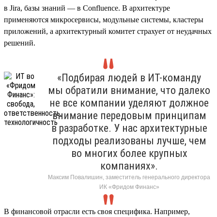
в Jira, базы знаний — в Confluence. В архитектуре
применяются микросервисы, модульные системы, кластеры
приложений, а архитектурный комитет страхует от неудачных
решений.
«Подбирая людей в ИТ-команду
мы обратили внимание, что далеко
не все компании уделяют должное
внимание передовым принципам
в разработке. У нас архитектурные
подходы реализованы лучше, чем
во многих более крупных
компаниях».
Максим Повалишин, заместитель генерального директора
ИК «Фридом Финанс»
В финансовой отрасли есть своя специфика. Например,