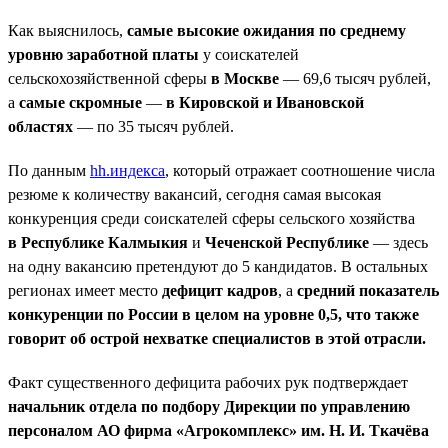
Как выяснилось,
самые высокие ожидания по среднему
уровню заработной платы
у соискателей
сельскохозяйственной сферы
в Москве
— 69,6 тысяч рублей,
а
самые скромные
—
в Кировской и Ивановской
областях
— по 35 тысяч рублей.
По данным
hh.индекса
, который отражает соотношение числа
резюме к количеству вакансий, сегодня самая высокая
конкуренция среди соискателей сферы сельского хозяйства
в Республике Калмыкия
и
Чеченской Республике
— здесь
на одну вакансию претендуют до 5 кандидатов. В остальных
регионах имеет место
дефицит кадров
, а
средний показатель
конкуренции по России в целом на уровне 0,5, что также
говорит об острой нехватке специалистов в этой отрасли.
Факт существенного дефицита рабочих рук подтверждает
начальник отдела по подбору Дирекции по управлению
персоналом АО фирма «Агрокомплекс» им. Н. И. Ткачёва