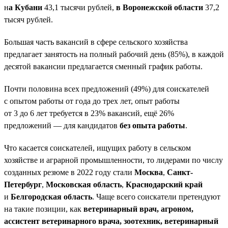
н
а Кубани
43,1 тысячи рублей,
в Воронежской области
37,2
тысяч рублей.
Большая часть вакансий в сфере сельского хозяйства
предлагает занятость на полный рабочий день (85%), в каждой
десятой вакансии предлагается сменный график работы.
Почти половина всех предложений (49%) для соискателей
с опытом работы от года до трех лет, опыт работы
от 3 до 6 лет требуется в 23% вакансий, ещё 26%
предложений — для кандидатов
без опыта работы
.
Что касается соискателей, ищущих работу в сельском
хозяйстве и аграрной промышленности, то лидерами по числу
созданных резюме в 2022 году стали
Москва
,
Санкт-
Петербург
,
Московская область
,
Краснодарский край
и
Белгородская область
. Чаще всего соискатели претендуют
на такие позиции, как
ветеринарный врач, агроном,
ассистент ветеринарного врача, зоотехник, ветеринарный