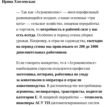
Ирина Хмелевская
:
— Так как «Агрокомплекс» — многопрофильный
развивающийся холдинг, а наши основные «три
кита» — сельское хозяйство, пищевая переработка
и торговля, то
потребность в рабочей силе у нас
есть всегда
. Особенно в период сезона уборки
урожая. Например, в отрасли садоводства,
ежегодно
на период сезона мы привлекаем от 200 до 1000
дополнительных работников
.
Если говорить конкретно, то в «Агрокомплексе»
наибольшим спросом пользуются профессии
зоотехника, ветврача, работника по уходу
за животными и оператора в отрасли
животноводства
. В растениеводстве востребованы
агрономы, мелиораторы, трактористы, водители
категории Е
. В пищевой переработке —
технологи,
инженеры АСУ ТП
(автоматизированных систем