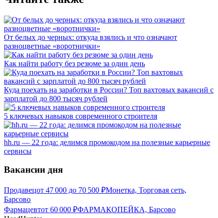
От белых до черных: откуда взялись и что означают
разноцветные «воротнички»
Как найти работу без резюме за один день
Куда поехать на заработки в России? Топ вахтовых вакансий с
зарплатой до 800 тысяч рублей
5 ключевых навыков современного строителя
hh.ru — 22 года: делимся промокодом на полезные карьерные
сервисы
Вакансии дня
Продавец
от
47 000
до
70 500
₽
Монетка, Торговая сеть,
Барсово
Фармацевт
от
60 000
₽
ФАРМАКОПЕЙКА, Барсово