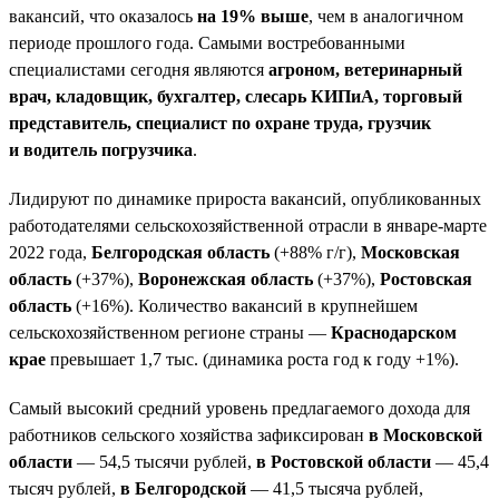
вакансий, что оказалось
на 19% выше
, чем в аналогичном
периоде прошлого года. Самыми востребованными
специалистами сегодня являются
агроном, ветеринарный
врач, кладовщик, бухгалтер, слесарь КИПиА, торговый
представитель, специалист по охране труда, грузчик
и водитель погрузчика
.
Лидируют по динамике прироста вакансий, опубликованных
работодателями сельскохозяйственной отрасли в январе-марте
2022 года,
Белгородская область
(+88% г/г),
Московская
область
(+37%),
Воронежская область
(+37%),
Ростовская
область
(+16%). Количество вакансий в крупнейшем
сельскохозяйственном регионе страны —
Краснодарском
крае
превышает 1,7 тыс. (динамика роста год к году +1%).
Самый высокий средний уровень предлагаемого дохода для
работников сельского хозяйства зафиксирован
в Московской
области
— 54,5 тысячи рублей,
в Ростовской области
— 45,4
тысяч рублей,
в Белгородской
— 41,5 тысяча рублей,