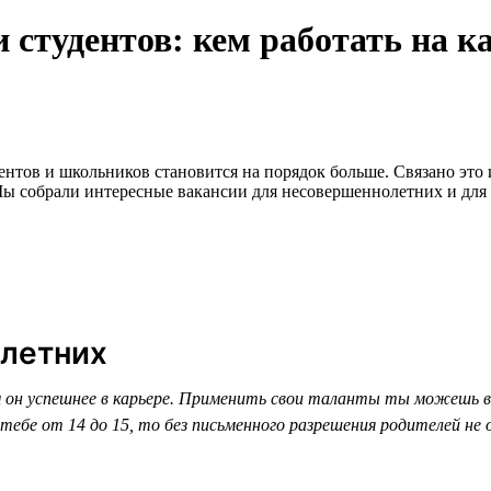
студентов: кем работать на ка
ентов и школьников становится на порядок больше. Связано это
Мы собрали интересные вакансии для несовершеннолетних и для 
олетних
 он успешнее в карьере. Применить свои таланты ты можешь в
тебе от 14 до 15, то без письменного разрешения родителей не