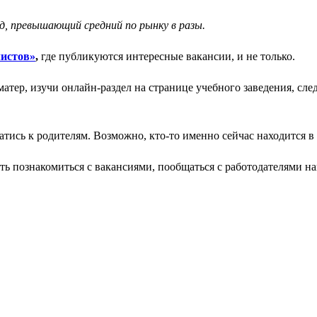
д, превышающий средний по рынку в разы.
листов»
,
где публикуются интересные вакансии, и не только.
матер, изучи онлайн-раздел на странице учебного заведения, с
атись к родителям. Возможно, кто-то именно сейчас находится в
ь познакомиться с вакансиями, пообщаться с работодателями на