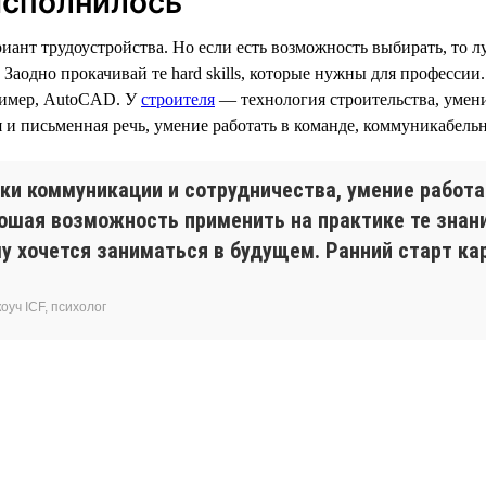
 исполнилось
риант трудоустройства. Но если есть возможность выбирать, то
Заодно прокачивай те hard skills, которые нужны для профессии
ример, AutoCAD. У
строителя
— технология строительства, умен
я и письменная речь, умение работать в команде, коммуникабельн
и коммуникации и сотрудничества, умение работа
ошая возможность применить на практике те знани
 ему хочется заниматься в будущем. Ранний старт 
оуч ICF, психолог