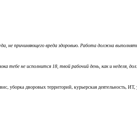
уда, не причиняющего вреда здоровью. Работа должна выполнять
а тебе не исполнится 18, твой рабочий день, как и неделя, до
ис, уборка дворовых территорий, курьерская деятельность, ИТ, 