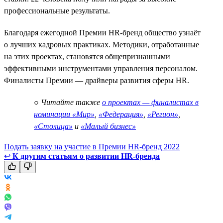
профессиональные результаты.
Благодаря ежегодной Премии HR-бренд общество узнаёт
о лучших кадровых практиках. Методики, отработанные
на этих проектах, становятся общепризнанными
эффективными инструментами управления персоналом.
Финалисты Премии — драйверы развития сферы HR.
○
Читайте также
о проектах — финалистах в
номинации «Мир»
,
«Федерация»
,
«Регион»
,
«Столица»
и
«Малый бизнес»
Подать заявку на участие в Премии HR-бренд 2022
↩
К другим статьям о развитии HR-бренда