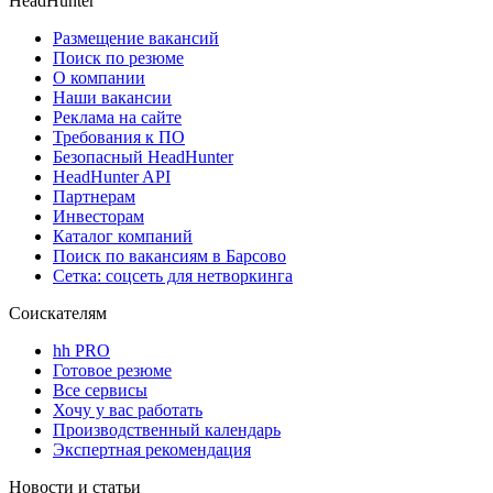
HeadHunter
Размещение вакансий
Поиск по резюме
О компании
Наши вакансии
Реклама на сайте
Требования к ПО
Безопасный HeadHunter
HeadHunter API
Партнерам
Инвесторам
Каталог компаний
Поиск по вакансиям в Барсово
Сетка: соцсеть для нетворкинга
Соискателям
hh PRO
Готовое резюме
Все сервисы
Хочу у вас работать
Производственный календарь
Экспертная рекомендация
Новости и статьи