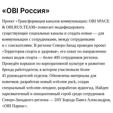
«OBI Россия»
Проект «Трансформация каналов коммуникации: OBI SPACE
& OBI.RUS.TEAM» помогает модифицировать
существующие социальные каналы и создать новые — для
коммуникации с сотрудниками, между сотрудниками
и с соискателями. В регионе Северо-Запад проведен проект
«Территория спорта и здоровья», его охват по направлению
новых видов спорта — более 400 сотрудников региона.
Проведён воркшоп по корпоративной культуре и развитию
бренда работодателя, в котором участвовали более
45 руководителей отделов. Обновлены материалы для
новичков: разработан новый welcome pack, создан
специальный welcome-лендинг, разработан аудиогид. Найден
харизматичный и инициативный герой среди сотрудников
Северо-Западного региона — DIY Борода Павел Александров,
«ОBI Парнас».