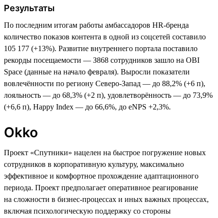
Результаты
По последним итогам работы амбассадоров HR-бренда
количество показов контента в одной из соцсетей составило
105 177 (+13%). Развитие внутреннего портала поставило
рекорды посещаемости — З868 сотрудников зашло на OBI
Space (данные на начало февраля). Выросли показатели
вовлечённости по региону Северо-Запад — до 88,2% (+6 п),
лояльность — до 68,3% (+2 п), удовлетворённость — до 73,9%
(+6,6 п), Happy Index — до 66,6%, до eNPS +2,3%.
Okko
Проект «Спутники» нацелен на быстрое погружение новых
сотрудников в корпоративную культуру, максимально
эффективное и комфортное прохождение адаптационного
периода. Проект предполагает оперативное реагирование
на сложности в бизнес-процессах и иных важных процессах,
включая психологическую поддержку со стороны