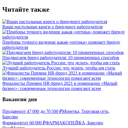
Читайте также
Ваши настольные книги о брендинге работодателя
Приборы точного видения: какая «оптика» поможет бренду
работодателя
Продвигаем бренд работодателя: 10 проверенных способов
Лучший работодатель России: что делать, чтобы им стать
Финалисты Премии HR-бренд 2021 в номинации «Малый
бизнес»: современные технологии помогают всем
Вакансии дня
Продавец
от
47 000
до
70 500
₽
Монетка, Торговая сеть,
Барсово
Фармацевт
от
60 000
₽
ФАРМАКОПЕЙКА, Барсово