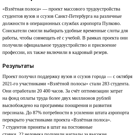
«Взлётная полоса» — проект массового трудоустройства
студентов вузов и ссузов Санкт-Петербурга на различные
должности в операционных службах аэропорта Пулково.
Соискатели смогли выбирать удобные временные слоты для
работы, чтобы совмещать её с учебой. В рамках проекта они
получили официальное трудоустройство и присвоение
профессии, их также включили в кадровый резерв.
Результаты
Проект получил поддержку вузов и ссузов города — с октября
2021-го участниками «Взлётной полосы» стали 283 студента.
Они отработали 20 400 часов. За счёт оптимизации затрат
на фонд оплаты труда более двух миллионов рублей
высвобождено на программы поощрения и развития
персонала. До 87% потребности в усилении штата аэропорта
перекрыто участниками проекта «Взлётная полоса».
7 студентов приняты в штат на постоянные
ставки. 22 человека получили награды за высокие