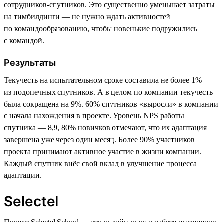
сотрудников-спутников. Это существенно уменьшает затраты
на тимбилдинги — не нужно ждать активностей
по командообразованию, чтобы новенькие подружились
с командой.
Результаты
Текучесть на испытательном сроке составила не более 1%
из подопечных спутников. А в целом по компании текучесть
была сокращена на 9%. 60% спутников «выросли» в компании
с начала нахождения в проекте. Уровень NPS работы
спутника — 8,9, 80% новичков отмечают, что их адаптация
завершена уже через один месяц. Более 90% участников
проекта принимают активное участие в жизни компании.
Каждый спутник внёс свой вклад в улучшение процесса
адаптации.
Selectel
Проект Selectel School — это онлайн-курс о работе инженеров