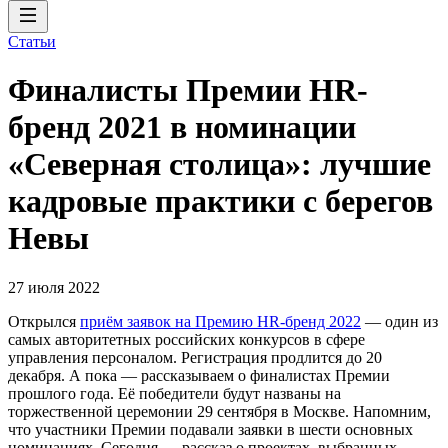
Статьи
Финалисты Премии HR-
бренд 2021 в номинации
«Северная столица»: лучшие
кадровые практики с берегов
Невы
27 июля 2022
Открылся
приём заявок на Премию HR-бренд 2022
— один из
самых авторитетных российских конкурсов в сфере
управления персоналом. Регистрация продлится до 20
декабря. А пока — рассказываем о финалистах Премии
прошлого года. Её победители будут названы на
торжественной церемонии 29 сентября в Москве. Напомним,
что участники Премии подавали заявки в шести основных
номинациях. Сегодня — рассказ о проектах, выбранных