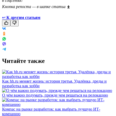
в соцсетях!
Кнопка репоста — в шапке статьи
⏫
↩
К другим статьям
Читайте также
Как hh.ru меняет жизнь: история третья. Удалёнка, дреды и
разработка как хобби
О чём важно подумать, прежде чем решаться на релокацию
Компас на рынке разработок: как выбрать лучшую ИТ-
компанию