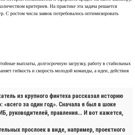
личеством критериев. На практике эта задача решается
р. С ростом числа заявок потребовалось оптимизировать
стойные выплаты, долгосрочную загрузку, работу в стабильных
няет гибкость и скорость молодой команды, а идеи, действия
атель из крупного финтеха рассказал историю
 «всего за один год». Сначала я был в шоке
Б, руководителей, правления... И вот кажется,
ельных прослоек в виде, например, проектного