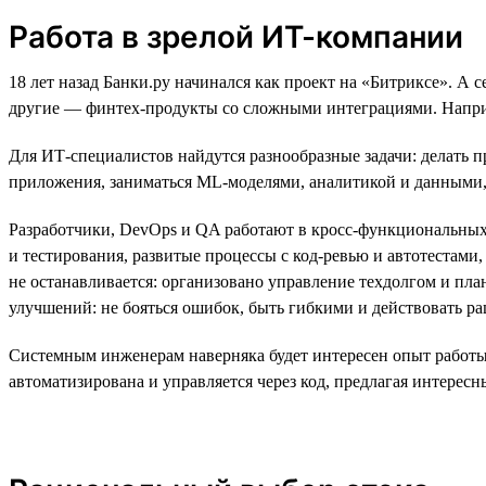
Работа в зрелой ИТ-компании
18 лет назад Банки.ру начинался как проект на «Битриксе». А
другие — финтех-продукты со сложными интеграциями. Наприм
Для ИТ-специалистов найдутся разнообразные задачи: делать п
приложения, заниматься ML-моделями, аналитикой и данными
Разработчики, DevOps и QA работают в кросс-функциональных
и тестирования, развитые процессы с код-ревью и автотестам
не останавливается: организовано управление техдолгом и пл
улучшений: не бояться ошибок, быть гибкими и действовать р
Системным инженерам наверняка будет интересен опыт работы
автоматизирована и управляется через код, предлагая интересн