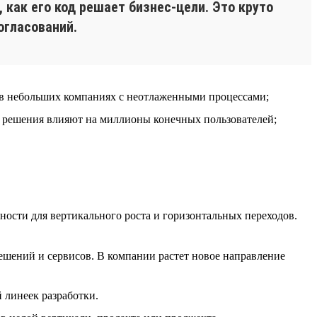
как его код решает бизнес-цели. Это круто
огласований.
й в небольших компаниях с неотлаженными процессами;
ые решения влияют на миллионы конечных пользователей;
ности для вертикального роста и горизонтальных переходов.
ешений и сервисов. В компании растет новое направление
 линеек разработки.