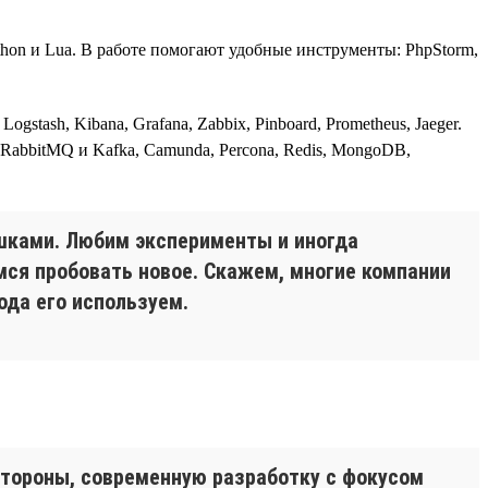
thon и Lua. В работе помогают удобные инструменты: PhpStorm,
tash, Kibana, Grafana, Zabbix, Pinboard, Prometheus, Jaeger.
, RabbitMQ и Kafka, Camunda, Percona, Redis, MongoDB,
шками. Любим эксперименты и иногда
мся пробовать новое. Скажем, многие компании
ода его используем.
стороны, современную разработку с фокусом