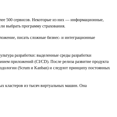
более 500 сервисов. Некоторые из них — информационные,
ли выбрать программу страхования.
иложение, писать сложные бизнес- и интеграционные
ультура разработки: выделенные среды разработки
анием приложений (CI/CD). После релиза развитие продукта
тодологии (Scrum и Kanban) и следуют принципу постоянных
ых кластеров из тысяч виртуальных машин. Она