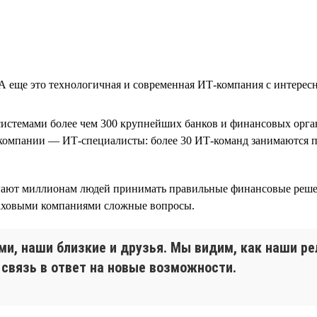
еще это технологичная и современная ИТ-компания с интересны
истемами более чем 300 крупнейших банков и финансовых орган
 компании — ИТ-специалисты: более 30 ИТ-команд занимаются п
могают миллионам людей принимать правильные финансовые реш
аховыми компаниями сложные вопросы.
и, наши близкие и друзья. Мы видим, как наши 
связь в ответ на новые возможности.