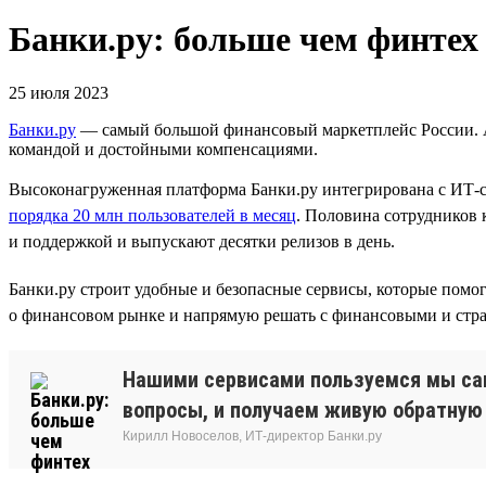
Банки.ру: больше чем финтех
25 июля 2023
Банки.ру
— самый большой финансовый маркетплейс России. А 
командой и достойными компенсациями.
Высоконагруженная платформа Банки.ру интегрирована с ИТ‑с
порядка 20 млн пользователей в месяц
. Половина сотрудников
и поддержкой и выпускают десятки релизов в день.
Банки.ру строит удобные и безопасные сервисы, которые по
о финансовом рынке и напрямую решать с финансовыми и стр
Нашими сервисами пользуемся мы сам
вопросы, и получаем живую обратную 
Кирилл Новоселов, ИТ-директор Банки.ру