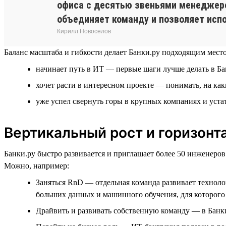
офиса с десятью звеньями менеджеров
объединяет команду и позволяет испо
Кирилл Новоселов
Баланс масштаба и гибкости делает Банки.ру подходящим местом
начинает путь в ИТ — первые шаги лучше делать в Б
хочет расти в интересном проекте — понимать, на ка
уже успел свернуть горы в крупных компаниях и уста
Вертикальный рост и горизон
Банки.ру быстро развивается и приглашает более 50 инженеров
Можно, например:
Заняться RnD — отдельная команда развивает техноло
больших данных и машинного обучения, для которого 
Драйвить и развивать собственную команду — в Банки