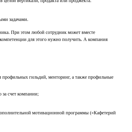
в целой вертикали, продакта или проджекта.
ыми задачами.
дника. При этом любой сотрудник может вместе
 компетенции для этого нужно получить. А компания
и профильных гильдий, менторинг, а также профильные
 за счет компании;
 дополнительной мотивационной программы («Кафетерий