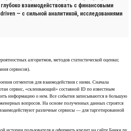
ое глубоко взаимодействовать с финансовыми
driven — с сильной аналитикой, исследованиями
ероятностных алгоритмов, методов статистической оценки;
ния сервисов).
оения сегментов для взаимодействия с ними. Сначала
ботан сервис, «склеивающий» составной ID по известным
ить информацию о нем. Все события записываются в большую
инженерных вопросов. На основе полученных данных строятся
 взаимодействуют различные сервисы — для таргетированной
й истории пользователя и оформить кредит на сайте Банки.ру.