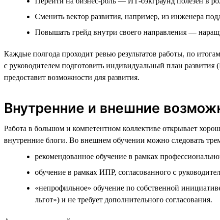
Перейти на бизнес-роль — ИТ-бэкграунд полезен в ро
Сменить вектор развития, например, из инженера под
Повышать грейд внутри своего направления — наращи
Каждые полгода проходит ревью результатов работы, по итогам
с руководителем подготовить индивидуальный план развития (
предоставит возможности для развития.
Внутренние и внешние возмож
Работа в большом и компетентном коллективе открывает хоро
внутренние блоги. Во внешнем обучении можно следовать трем
рекомендованное обучение в рамках профессионально
обучение в рамках ИПР, согласованного с руководите
«непрофильное» обучение по собственной инициатив
льгот») и не требует дополнительного согласования.