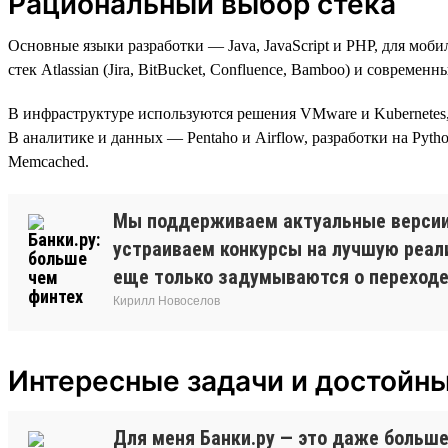
Рациональный выбор стека
Основные языки разработки — Java, JavaScript и PHP, для моб
стек Atlassian (Jira, BitBucket, Confluence, Bamboo) и совреме
В инфраструктуре используются решения VMware и Kubernetes, мн
В аналитике и данных — Pentaho и Airflow, разработки на Pytho
Memcached.
Мы поддерживаем актуальные версии 
устраиваем конкурсы на лучшую реал
еще только задумываются о переходе н
Кирилл Новоселов
Интересные задачи и достойн
Для меня Банки.ру — это даже больше