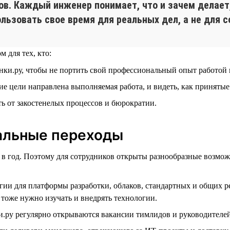
. Каждый инженер понимает, что и зачем делает, 
льзовать свое время для реальных дел, а не для с
 для тех, кто:
анки.ру, чтобы не портить свой профессиональный опыт работо
кие цели направлена выполняемая работа, и видеть, как принят
ть от закостенелых процессов и бюрократии.
тальные переходы
 в год. Поэтому для сотрудников открыты разнообразные возмож
гии для платформы разработки, облаков, стандартных и общих р
тоже нужно изучать и внедрять технологии.
.ру регулярно открываются вакансии тимлидов и руководителей