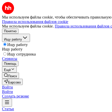
Мы используем файлы cookie, чтобы обеспечивать правильную р
Правила использования файлов cookie
Мы используем файлы cookie.
Правила использования файлов c
Понятно
Ищу работу
Ищу работу
Ищу работу
Ищу сотрудника
Сервисы
Помощь
Ещё
Поиск
Барсово
Войти
Войти
Создать резюме
Статьи