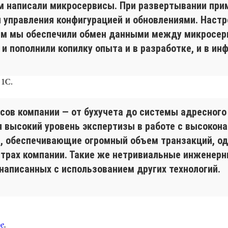
м написали микросервисы. При развертывании при
я управления конфигурацией и обновлениями. Настр
тем мы обеспечили обмен данными между микросер
 пополнили копилку опыта и в разработке, и в ин
 1С.
сов компании — от бухучета до системы адресного 
 высокий уровень экспертизы в работе с высокон
, обеспечивающие огромный объем транзакций, од
нтрах компании. Такие же нетривиальные инженерн
написанных с использованием других технологий.
е
.