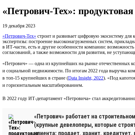
«Петрович-Тех»: продуктовая
19 декабря 2023
«Петрович-Тех»
строит и развивает цифровую экосистему для 
экспертизы: построение высоконагруженных систем, прикладна
в ИТ-части, есть и другие особенности компании: возможность
согласований, а также возможности для развития, не уступающи
«Петрович» — одна из крупнейших на рынке отечественных ко
и социальной недвижимости. По итогам 2022 года выручка ком
в топ-15 крупнейших в стране (
Data Insight, 2022
). «Под капот
и горизонтальным масштабированием.
В 2022 году ИТ-департамент «Петровича» стал аккредитованно
«Петрович» работает на строительном
(крупные девелоперы, которые строят
клиента: продает, хранит, кредитует