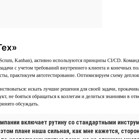
Тех»
 (Scrum, Kanban), активно используются принципы CI/CD. Коман
 задачи с учетом требований внутреннего клиента и конечных п
ты, практикуем автотестирование. Оптимизируем схему деплоя,
нствоваться: искать лучшие решения для своей задачи, прокачи
укт, не бояться обращаться к коллегам и делиться знаниями в о
ринято обсуждать.
омпании включает рутину со стандартными инструм
В этом плане наша сильная, как мне кажется, стор