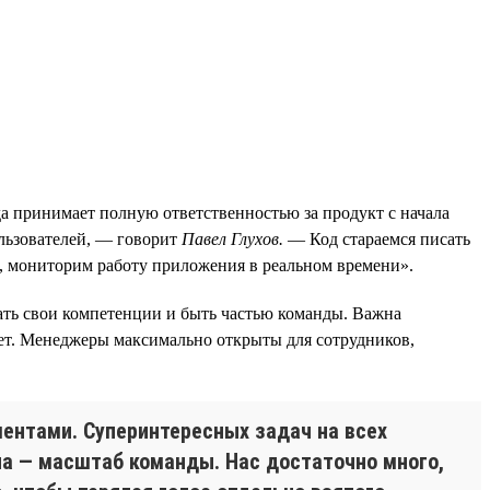
да принимает полную ответственностью за продукт с начала
ользователей, — говорит
Павел Глухов.
— Код стараемся писать
 мониторим работу приложения в реальном времени».
вать свои компетенции и быть частью команды. Важна
твет. Менеджеры максимально открыты для сотрудников,
ентами. Суперинтересных задач на всех
она — масштаб команды. Нас достаточно много,