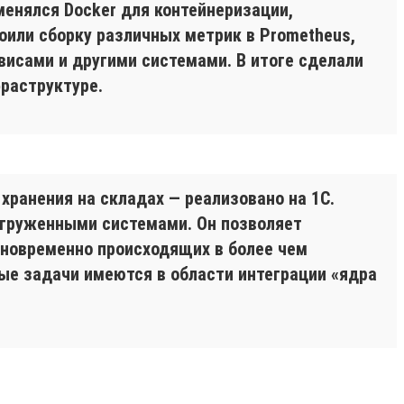
менялся Docker для контейнеризации,
оили сборку различных метрик в Prometheus,
висами и другими системами. В итоге сделали
фраструктуре.
хранения на складах — реализовано на 1С.
агруженными системами. Он позволяет
новременно происходящих в более чем
ые задачи имеются в области интеграции «ядра