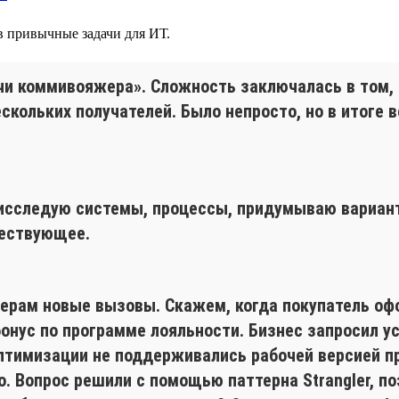
 в привычные задачи для ИТ.
чи коммивояжера». Сложность заключалась в том, 
кольких получателей. Было непросто, но в итоге в
 исследую системы, процессы, придумываю вариан
ществующее.
рам новые вызовы. Скажем, когда покупатель офор
нус по программе лояльности. Бизнес запросил ус
оптимизации не поддерживались рабочей версией п
 Вопрос решили с помощью паттерна Strangler, по