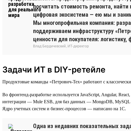
посчитать стоимость ремонта, найти 
цифровая экосистема — ею мы и зани
Мы многопрофильная компания: разр
поддерживаем инфраструктуру «Петро
ценности для покупателя: логистику, 
Влад Бердичевский, ИТ-директор
Задачи ИТ в DIY-ретейле
Продуктовые команды «Петрович-Тех» работают с классически
Во фронтенд-разработке используется JavaScript, Angular, Reac
интеграции — Mule ESB, для баз данных — MongoDB, MySQL и 
Ядро учетных систем и бизнес-процессов — написано на 1С.
Одна из недавних показательных зад