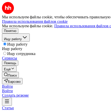
Мы используем файлы cookie, чтобы обеспечивать правильную р
Правила использования файлов cookie
Мы используем файлы cookie.
Правила использования файлов c
Понятно
Ищу работу
Ищу работу
Ищу работу
Ищу сотрудника
Сервисы
Помощь
Ещё
Поиск
Барсово
Войти
Войти
Создать резюме
Статьи