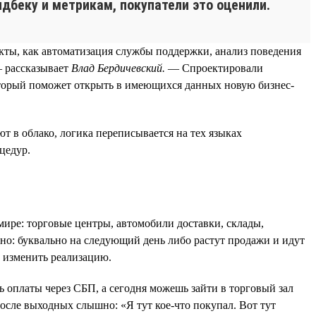
фидбеку и метрикам, покупатели это оценили.
кты, как автоматизация службы поддержки, анализ поведения
— рассказывает
Влад Бердичевский.
— Спроектировали
оторый поможет открыть в имеющихся данных новую бизнес-
т в облако, логика переписывается на тех языках
цедур.
мире: торговые центры, автомобили доставки, склады,
тно: буквально на следующий день либо растут продажи и идут
и изменить реализацию.
 оплаты через СБП, а сегодня можешь зайти в торговый зал
осле выходных слышно: «Я тут кое-что покупал. Вот тут