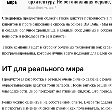
архитектуру. Не останавливая сервис,
Влад Бердичевский
Специфика предметной области также диктует потребность в 
клиентов и прогнозирование спроса на основе Big Data. «Мы в
и создали облачное хранилище, наладили сбор данных и соб
ценность и использовать ее в работе».
Также компания идет в сторону облачных технологий как серви
программирования, которые лучше всего подходят для целей со
ИТ для реального мира
Продуктовая разработка в ретейле очень сильно связана с реа
обрабатывающие десятки тонн запасов. После запуска решения 
благодарности, либо приходит негативный фидбэк. Это позвол
Релиз можно оценить и на собственном опыте. Вчера ты сделал
и потрогать изменения своими руками как пользователь. Многи