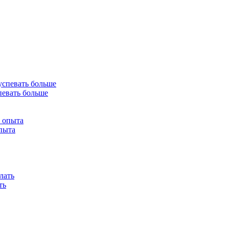
спевать больше
опыта
ть