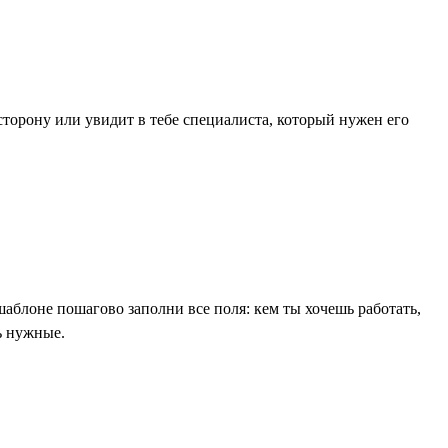
торону или увидит в тебе специалиста, который нужен его
шаблоне пошагово заполни все поля: кем ты хочешь работать,
ь нужные.