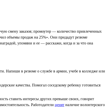
бочую смену заказов; промоутер — количество привлеченных
личил объемы продаж на 25%». Они придадут резюме
аградой, упомяни и ее — расскажи, когда и за что она
сти. Напиши в резюме о службе в армии, учебе в колледже или
идерские качества. Помогал соседскому ребенку готовиться
ость ставить интересы других превыше своих, говорит
самостоятельность. Работодатели
ценят
наличие волонтерского