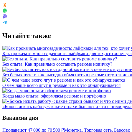
Читайте также
Как прокачать многозадачность: лайфхаки для тех, кто хочет у
Без опыта. Как правильно составить резюме новичку?
Без белых пятен: как выгодно объяснить в резюме отсутствие 
О чем чаще всего лгут в резюме и как это обнаруживается
Когда мало опыта: оформляем резюме и портфолио
«Боюсь искать работу»: какие страхи бывают и что с ними дела
Вакансии дня
Продавец
от
47 000
до
70 500
₽
Монетка, Торговая сеть, Барсово