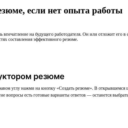
езюме, если нет опыта работы
впечатление на будущего работодателя. Он или отложит его в с
стях составления эффективного резюме.
уктором резюме
правом углу нажми на кнопку «Создать резюме». В открывшемся 
ие вопросы есть готовые варианты ответов — останется выбрат