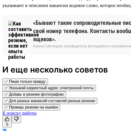
указывают в описании вакансии кодовое слово, которое необхо
«Бывают такие сопроводительные пис
свой номер телефона. Контакты вооб
ящиков».
Ирина Святицкая, руководитель молодежного направления
И еще несколько советов
✅ Пиши только правду
✅ Указывай корректный адрес электронной почты
✅ Добавь в резюме фотографию
✅ Для разных вакансий составляй разные резюме
✅ Проверь резюме на ошибки
К поиску работы
5