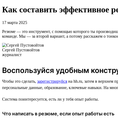
Как составить эффективное р
17 марта 2025
Резюме — это инструмент, с помощью которого ты производишь 
команде. Мы — за второй вариант, а потому расскажем о тонко
Сергей Пустовойтов
журналист
Воспользуйся удобным констр
Чтобы это сделать,
зарегистрируйся
на hh.ru, затем в верхнем 
персональные данные, образование, ключевые навыки. На мног
Система поинтересуется, есть ли у тебя опыт работы.
Что написать в резюме, если опыт работы есть