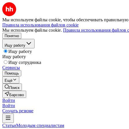
Мы используем файлы cookie, чтобы обеспечивать правильную р
Правила использования файлов cookie
Мы используем файлы cookie.
Правила использования файлов c
Понятно
Ищу работу
Ищу работу
Ищу работу
Ищу сотрудника
Сервисы
Помощь
Ещё
Поиск
Барсово
Войти
Войти
Создать резюме
Статьи
Молодым специалистам