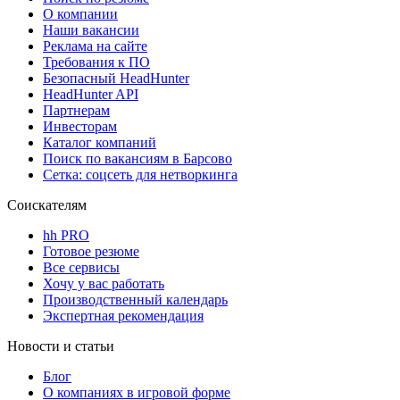
О компании
Наши вакансии
Реклама на сайте
Требования к ПО
Безопасный HeadHunter
HeadHunter API
Партнерам
Инвесторам
Каталог компаний
Поиск по вакансиям в Барсово
Сетка: соцсеть для нетворкинга
Соискателям
hh PRO
Готовое резюме
Все сервисы
Хочу у вас работать
Производственный календарь
Экспертная рекомендация
Новости и статьи
Блог
О компаниях в игровой форме