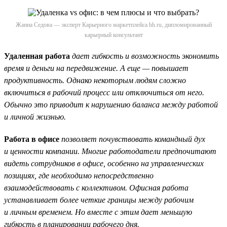
Жанна Седова — эксперт Карьерного маркетплейса hh.ru, дипломированный
карьерный консультант
Удаленная работа
дает гибкость и возможность экономить
время и деньги на передвижение. А еще — повышает
продуктивность. Однако некоторым людям сложно
включиться в рабочий процесс или отключиться от него.
Обычно это приводит к нарушению баланса между работой
и личной жизнью.
Работа в офисе
позволяет почувствовать командный дух
и ценности компании. Многие работодатели предпочитают
видеть сотрудников в офисе, особенно на управленческих
позициях, где необходимо непосредственно
взаимодействовать с коллективом. Офисная работа
устанавливает более четкие границы между рабочим
и личным временем. Но вместе с этим дает меньшую
гибкость в планировании рабочего дня.