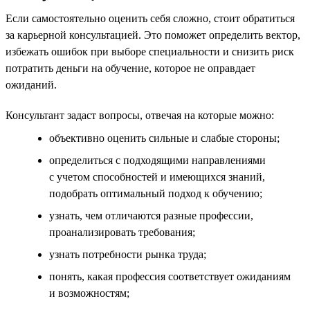
Если самостоятельно оценить себя сложно, стоит обратиться
за карьерной консультацией. Это поможет определить вектор,
избежать ошибок при выборе специальности и снизить риск
потратить деньги на обучение, которое не оправдает
ожиданий.
Консультант задаст вопросы, отвечая на которые можно:
объективно оценить сильные и слабые стороны;
определиться с подходящими направлениями
с учетом способностей и имеющихся знаний,
подобрать оптимальный подход к обучению;
узнать, чем отличаются разные профессии,
проанализировать требования;
узнать потребности рынка труда;
понять, какая профессия соответствует ожиданиям
и возможностям;