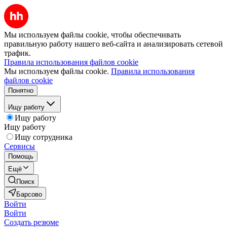
Мы используем файлы cookie, чтобы обеспечивать
правильную работу нашего веб-сайта и анализировать сетевой
трафик.
Правила использования файлов cookie
Мы используем файлы cookie.
Правила использования
файлов cookie
Понятно
Ищу работу
Ищу работу
Ищу работу
Ищу сотрудника
Сервисы
Помощь
Ещё
Поиск
Барсово
Войти
Войти
Создать резюме