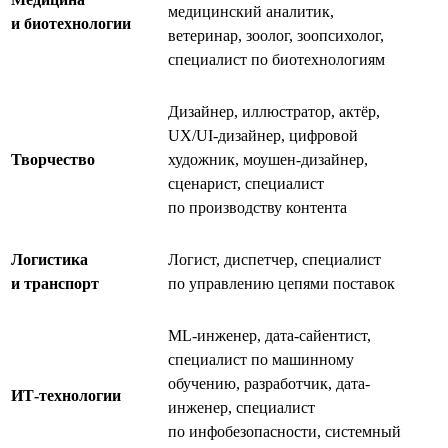
медицинский аналитик,
и биотехнологии
ветеринар, зоолог, зоопсихолог,
специалист по биотехнологиям
Дизайнер, иллюстратор, актёр,
UX/UI-дизайнер, цифровой
Творчество
художник, моушен-дизайнер,
сценарист, специалист
по производству контента
Логистика
Логист, диспетчер, специалист
и транспорт
по управлению цепями поставок
ML-инженер, дата-сайентист,
специалист по машинному
обучению, разработчик, дата-
ИТ-технологии
инженер, специалист
по инфобезопасности, системный