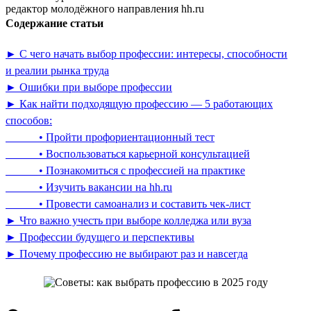
редактор молодёжного направления hh.ru
Содержание статьи
► С чего начать выбор профессии: интересы, способности
и реалии рынка труда
► Ошибки при выборе профессии
► Как найти подходящую профессию — 5 работающих
способов:
• Пройти профориентационный тест
• Воспользоваться карьерной консультацией
• Познакомиться с профессией на практике
• Изучить вакансии на hh.ru
• Провести самоанализ и составить чек-лист
► Что важно учесть при выборе колледжа или вуза
► Профессии будущего и перспективы
► Почему профессию не выбирают раз и навсегда