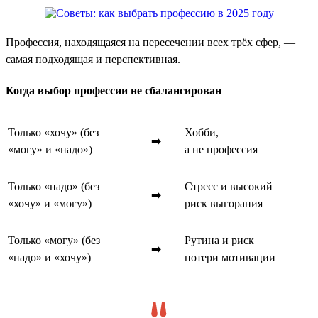
Профессия, находящаяся на пересечении всех трёх сфер, —
самая подходящая и перспективная.
Когда выбор профессии не сбалансирован
Только «хочу» (без
Хобби,
➡️
«могу» и «надо»)
а не профессия
Только «надо» (без
Стресс и высокий
➡️
«хочу» и «могу»)
риск выгорания
Только «могу» (без
Рутина и риск
➡️
«надо» и «хочу»)
потери мотивации