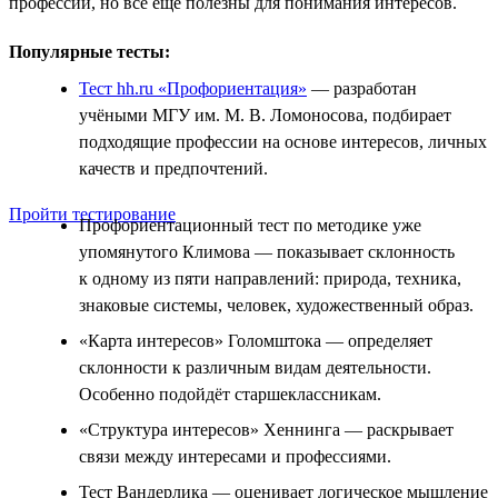
профессии, но всё ещё полезны для понимания интересов.
Популярные тесты:
Тест hh.ru «Профориентация»
— разработан
учёными МГУ им. М. В. Ломоносова, подбирает
подходящие профессии на основе интересов, личных
качеств и предпочтений.
Пройти тестирование
Профориентационный тест по методике уже
упомянутого Климова — показывает склонность
к одному из пяти направлений: природа, техника,
знаковые системы, человек, художественный образ.
«Карта интересов» Голомштока — определяет
склонности к различным видам деятельности.
Особенно подойдёт старшеклассникам.
«Структура интересов» Хеннинга — раскрывает
связи между интересами и профессиями.
Тест Вандерлика — оценивает логическое мышление