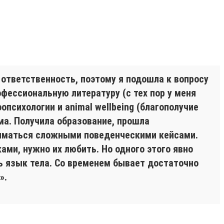
я ответственность, поэтому я подошла к вопросу
офессиональную литературу (с тех пор у меня
опсихологии и animal wellbeing (благополучие
ама. Получила образование, прошла
иматься сложными поведенческими кейсами.
ами, нужно их любить. Но одного этого явно
ь язык тела. Со временем бывает достаточно
».