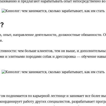
разованию и предлагают нарабатывать опыт непосредственно во
г?
он, опыт, направление деятельности, должностные обязанности. 
и.
о активности: чем больше клиентов, тем он выше, и дополнитель
ими и элитными породами собак и дрессировка — обучение навык
агом поднимается по карьерной лестнице и занимает все более 
координирует работу других специалистов, разрабатывает прог