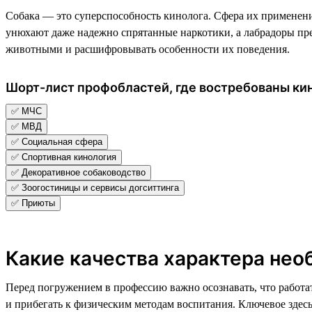
Собака — это суперспособность кинолога. Сфера их применени
унюхают даже надежно спрятанные наркотики, а лабрадоры прек
животными и расшифровывать особенности их поведения.
Шорт-лист профобластей, где востребованы кин
✅ МЧС
✅ МВД
✅ Социальная сфера
✅ Спортивная кинология
✅ Декоративное собаководство
✅ Зоогостиницы и сервисы догситтинга
✅ Приюты
Какие качества характера нео
Перед погружением в профессию важно осознавать, что работать
и прибегать к физическим методам воспитания. Ключевое здес