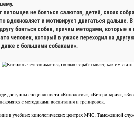
шему.
т питомцев не бояться салютов, детей, своих собр
это вдохновляет и мотивирует двигаться дальше. 
другу бояться собак, причем методами, которые я
Зато человек, который в ужасе переходил на другу
я даже с большими собаками».
де доступны специальности «Кинология», «Ветеринария», «Зоот
знакомятся с методиками воспитания и тренировок.
чение в учебных кинологических центрах МЧС, Таможенной слу