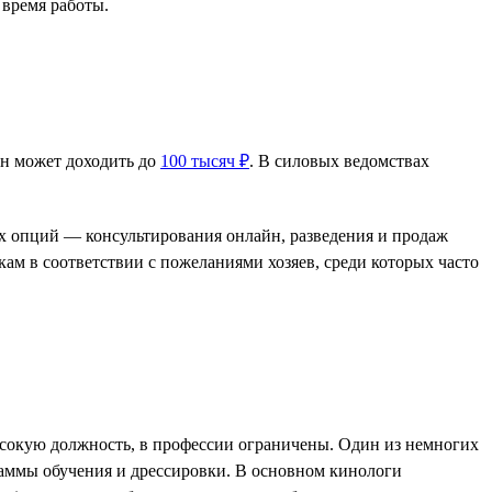
 время работы.
Он может доходить до
100 тысяч ₽
. В силовых ведомствах
ных опций — консультирования онлайн, разведения и продаж
ам в соответствии с пожеланиями хозяев, среди которых часто
высокую должность, в профессии ограничены. Один из немногих
раммы обучения и дрессировки. В основном кинологи