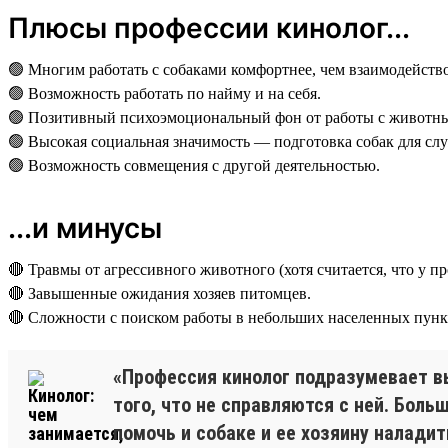
Плюсы профессии кинолог...
🟢 Многим работать с собаками комфортнее, чем взаимодейство
🟢 Возможность работать по найму и на себя.
🟢 Позитивный психоэмоциональный фон от работы с животн
🟢 Высокая социальная значимость — подготовка собак для сл
🟢 Возможность совмещения с другой деятельностью.
...и минусы
🔴 Травмы от агрессивного животного (хотя считается, что у п
🔴 Завышенные ожидания хозяев питомцев.
🔴 Сложности с поиском работы в небольших населенных пункт
«Профессия кинолог подразумевает вы
того, что не справляются с ней. Бол
помочь и собаке и ее хозяину налади