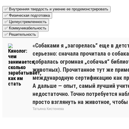
✅ Внутренняя твердость и умение ее продемонстрировать
✅ Физическая подготовка
✅ Целеустремленность
✅ Коммуникабельность
✅ Решительность
«Собаками я „загорелась“ еще в детст
серьезно: сначала прочитала о собака
собралась огромная „собачья“ библиот
животных). Прочитанное тут же приме
международную сертификацию как пр
А дальше — опыт, самый лучший учите
недостаточно. Точно потребуется на
просто взглянуть на животное, чтобы 
Татьяна Кистенева