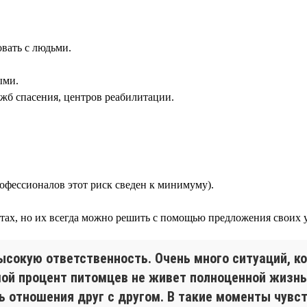
вать с людьми.
ыми.
ужб спасения, центров реабилитации.
рофессионалов этот риск сведен к минимуму).
ах, но их всегда можно решить с помощью предложения своих у
сокую ответственность. Очень много ситуаций, ко
ьшой процент питомцев не живет полноценной жизнь
ть отношения друг с другом. В такие моменты чувс