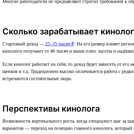
Многие работодатели не предъявляют строгих требований к об
Сколько зарабатывает киноло
Стартовый доход —
25–35 тысяч ₽
. На его размер влияет реги
кинологи получают от 40 тысяч и выше плюс льготы и надбавк
Если кинолог работает на себя, то доход будет зависеть от ег
щенков и т.д. Традиционно высоко оплачивается работа с редк
встречаются состоятельные люди.
Перспективы кинолога
Возможности вертикального роста, когда специалист шаг за ш
вариантов — переход на позицию главного кинолога, который 