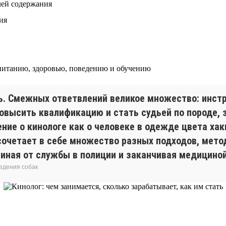
лей содержания
ия
 питанию, здоровью, поведению и обучению
ь. Смежных ответвлений великое множество: инстр
повысить квалификацию и стать судьей по породе, 
ние о кинологе как о человеке в одежде цвета хак
сочетает в себе множество разных подходов, мето
иная от службы в полиции и заканчивая медициной
ведения собак