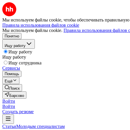
Мы используем файлы cookie, чтобы обеспечивать правильную р
Правила использования файлов cookie
Мы используем файлы cookie.
Правила использования файлов c
Понятно
Ищу работу
Ищу работу
Ищу работу
Ищу сотрудника
Сервисы
Помощь
Ещё
Поиск
Барсово
Войти
Войти
Создать резюме
Статьи
Молодым специалистам