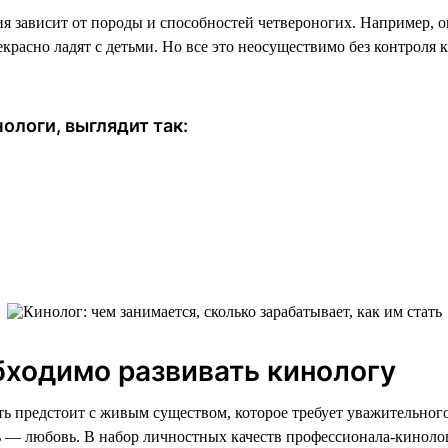
я зависит от породы и способностей четвероногих. Например, 
расно ладят с детьми. Но все это неосуществимо без контроля к
ологи, выглядит так:
бходимо развивать кинологу
 предстоит с живым существом, которое требует уважительного о
ь — любовь. В набор личностных качеств профессионала-кинолог