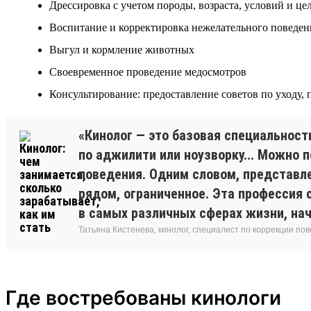
Дрессировка с учетом породы, возраста, условий и це
Воспитание и корректировка нежелательного поведен
Выгул и кормление животных
Своевременное проведение медосмотров
Консультирование: предоставление советов по уходу,
«Кинолог — это базовая специальност
по аджилити или ноузворку... Можно 
поведения. Одним словом, представле
рядом, ограниченное. Эта профессия 
в самых различных сферах жизни, нач
Татьяна Кистенева, кинолог, специалист по коррекции по
Где востребованы кинологи