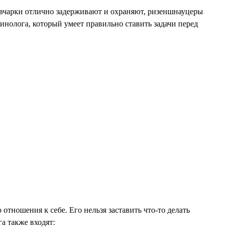
овчарки отлично задерживают и охраняют, ризеншнауцеры
инолога, который умеет правильно ставить задачи перед
тношения к себе. Его нельзя заставить что-то делать
а также входят: