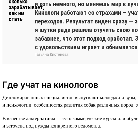
и хоть немного, но меняешь мир к луч
Кинологи работают со страхами — уча
переходов. Результат виден сразу — 
я шутки ради решила отучить свою по
забавнее, что этот подход сработал. 
с удовольствием играет и обнимаетс
Татьяна Кистенева
Где учат на кинологов
Дипломированных специалистов выпускают колледжи и вузы, г
и психологии, особенностях развития собак различных пород, 
В качестве альтернативы — есть коммерческие курсы или обу
и заточена под нужды конкретного ведомства.