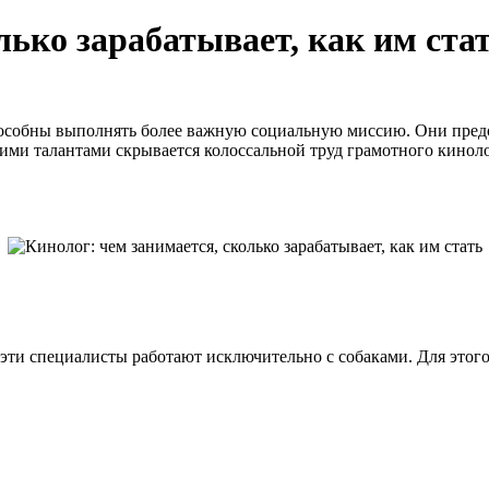
лько зарабатывает, как им ста
способны выполнять более важную социальную миссию. Они пред
тими талантами скрывается колоссальной труд грамотного киноло
 эти специалисты работают исключительно с собаками. Для это