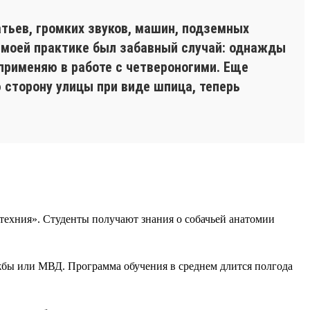
атьев, громких звуков, машин, подземных
В моей практике был забавный случай: однажды
 применяю в работе с четвероногими. Еще
ю сторону улицы при виде шпица, теперь
ехния». Студенты получают знания о собачьей анатомии
жбы или МВД. Программа обучения в среднем длится полгода