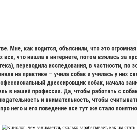
ве. Мне, как водится, объяснили, что это огромна
х все, что нашла в интернете, потом взялась за пр
ека), переводила исследования, в частности, по зо
няла на практике — учила собак и училась у них с
офессиональный дрессировщик собак, начала зан
ль в нашей профессии. Да, чтобы работать с собак
блюдательность и внимательность, чтобы считыват
про него и его поведение все тут же стало понятно