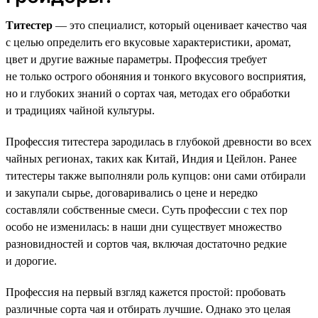
Титестер
— это специалист, который оценивает качество чая
с целью определить его вкусовые характеристики, аромат,
цвет и другие важные параметры. Профессия требует
не только острого обоняния и тонкого вкусового восприятия,
но и глубоких знаний о сортах чая, методах его обработки
и традициях чайной культуры.
Профессия титестера зародилась в глубокой древности во всех
чайных регионах, таких как Китай, Индия и Цейлон. Ранее
титестеры также выполняли роль купцов: они сами отбирали
и закупали сырье, договаривались о цене и нередко
составляли собственные смеси. Суть профессии с тех пор
особо не изменилась: в наши дни существует множество
разновидностей и сортов чая, включая достаточно редкие
и дорогие.
Профессия на первый взгляд кажется простой: пробовать
различные сорта чая и отбирать лучшие. Однако это целая