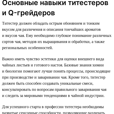
Основные навыки титестеров
и Q-грейдеров
Титестер должен обладать острым обонянием и тонким
вкусом для различения и описания тончайших ароматов
и вкусов чая. Ему необходимо глубокое понимание различных
сортов чая, методов их выращивания и обработки, а также
региональных особенностей.
Важно иметь чувство эстетики для оценки внешнего вида
чайных листьев и готового настоя. Базовые знания химии
и биологии помогают лучше понять процессы, происходящие
при производстве и заваривании чая. Кроме того, титестер
должен быть способен создавать уникальные смеси,
консультировать по вопросам правильного заваривания чая
и следить за мировыми тенденциями в чайной индустрии.
Для успешного старта в профессии титестера необходимы
развитые сенсорные способности, позволяющие различать