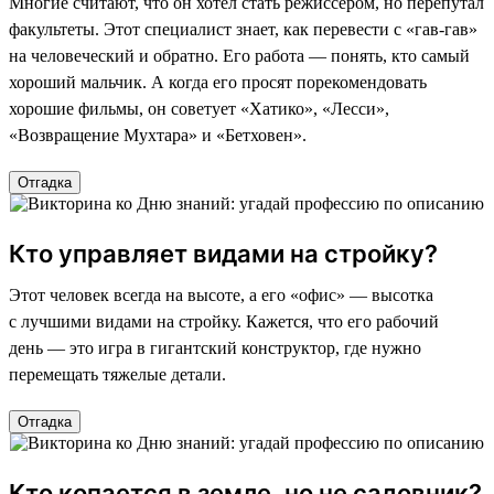
Многие считают, что он хотел стать режиссером, но перепутал
факультеты. Этот специалист знает, как перевести с «гав-гав»
на человеческий и обратно. Его работа — понять, кто самый
хороший мальчик. А когда его просят порекомендовать
хорошие фильмы, он советует «Хатико», «Лесси»,
«Возвращение Мухтара» и «Бетховен».
Отгадка
Кто управляет видами на стройку?
Этот человек всегда на высоте, а его «офис» — высотка
с лучшими видами на стройку. Кажется, что его рабочий
день — это игра в гигантский конструктор, где нужно
перемещать тяжелые детали.
Отгадка
Кто копается в земле, но не садовник?