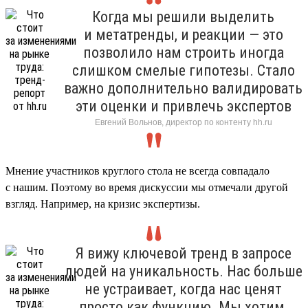
Когда мы решили выделить
и метатренды, и реакции — это
позволило нам строить иногда
слишком смелые гипотезы. Стало
важно дополнительно валидировать
эти оценки и привлечь экспертов
Евгений Вольнов, директор по контенту hh.ru
Мнение участников круглого стола не всегда совпадало
с нашим. Поэтому во время дискуссии мы отмечали другой
взгляд. Например, на кризис экспертизы.
Я вижу ключевой тренд в запросе
людей на уникальность. Нас больше
не устраивает, когда нас ценят
просто как функцию. Мы хотим,