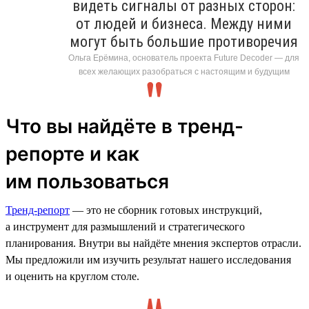
видеть сигналы от разных сторон:
от людей и бизнеса. Между ними
могут быть большие противоречия
Ольга Ерёмина, основатель проекта Future Decoder — для
всех желающих разобраться с настоящим и будущим
Что вы найдёте в тренд-
репорте и как
им пользоваться
Тренд-репорт
— это не сборник готовых инструкций,
а инструмент для размышлений и стратегического
планирования. Внутри вы найдёте мнения экспертов отрасли.
Мы предложили им изучить результат нашего исследования
и оценить на круглом столе.