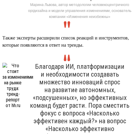
Марина Львова, автор методологии человекоцентричного
оргдизайна и модели управления изменениями, основатель
компании «Изменения неизбежны»
Также эксперты расширили список реакций и инструментов,
которые появляются в ответ на тренды.
Благодаря ИИ, платформизации
и необходимости создавать
множество инноваций спрос
на развитие автономных,
«подсушенных», но эффективных
команд будет расти. Пора сместить
фокус с вопроса «Насколько
эффективен каждый?» на вопрос
«Насколько эффективно