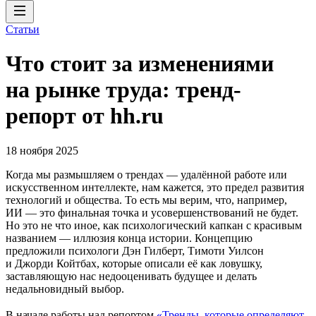
Статьи
Что стоит за изменениями
на рынке труда: тренд-
репорт от hh.ru
18 ноября 2025
Когда мы размышляем о трендах — удалённой работе или
искусственном интеллекте, нам кажется, это предел развития
технологий и общества. То есть мы верим, что, например,
ИИ — это финальная точка и усовершенствований не будет.
Но это не что иное, как психологический капкан с красивым
названием — иллюзия конца истории. Концепцию
предложили психологи Дэн Гилберт, Тимоти Уилсон
и Джорди Койтбах, которые описали её как ловушку,
заставляющую нас недооценивать будущее и делать
недальновидный выбор.
В начале работы над репортом
«Тренды, которые определяют