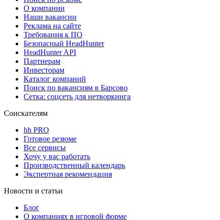
О компании
Наши вакансии
Реклама на сайте
Требования к ПО
Безопасный HeadHunter
HeadHunter API
Партнерам
Инвесторам
Каталог компаний
Поиск по вакансиям в Барсово
Сетка: соцсеть для нетворкинга
Соискателям
hh PRO
Готовое резюме
Все сервисы
Хочу у вас работать
Производственный календарь
Экспертная рекомендация
Новости и статьи
Блог
О компаниях в игровой форме