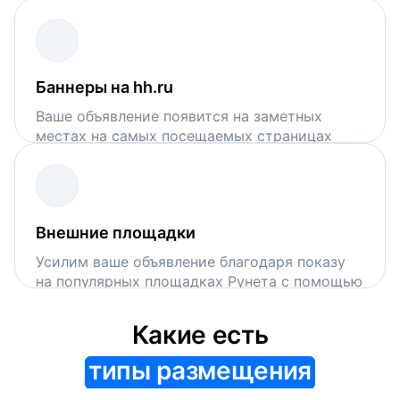
поисковой выдачи на hh.ru
Баннеры на hh.ru
Ваше объявление появится на заметных
местах на самых посещаемых страницах
сервиса
Внешние площадки
Усилим ваше объявление благодаря показу
на популярных площадках Рунета с помощью
VK Рекламы и Рекламной сети Яндекса
Какие есть
типы размещения