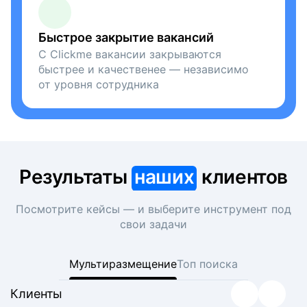
Быстрое закрытие вакансий
С Clickme вакансии закрываются
быстрее и качественее — независимо
от уровня сотрудника
Результаты
наших
клиентов
Посмотрите кейсы — и выберите инструмент под
свои задачи
Мультиразмещение
Топ поиска
Клиенты
Клиенты