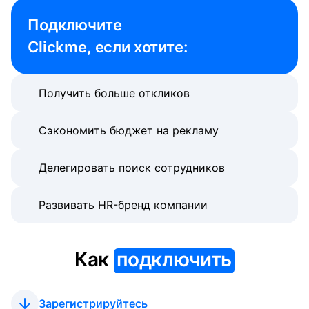
Подключите 

Clickme, если хотите:
Получить больше откликов
Сэкономить бюджет на рекламу
Делегировать поиск сотрудников
Развивать HR-бренд компании
Как
подключить
Зарегистрируйтесь