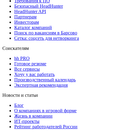
Требования к ПО
Безопасный HeadHunter
HeadHunter API
Партнерам
Инвесторам
Каталог компаний
Поиск по вакансиям в Барсово
Сетка: соцсеть для нетворкинга
Соискателям
hh PRO
Готовое резюме
Все сервисы
Хочу у вас работать
Производственный календарь
Экспертная рекомендация
Новости и статьи
Блог
О компаниях в игровой форме
Жизнь в компании
ИТ-проекты
Рейтинг работодателей России