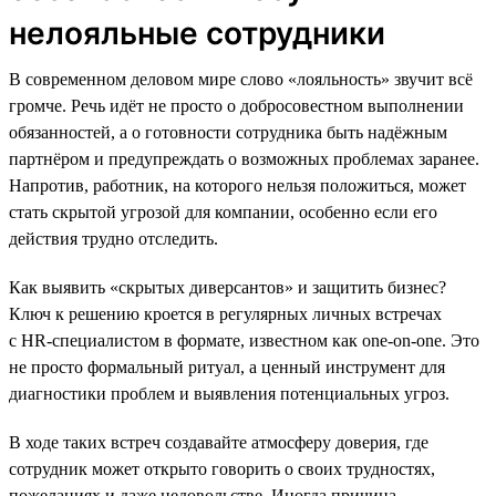
нелояльные сотрудники
В современном деловом мире слово «лояльность» звучит всё
громче. Речь идёт не просто о добросовестном выполнении
обязанностей, а о готовности сотрудника быть надёжным
партнёром и предупреждать о возможных проблемах заранее.
Напротив, работник, на которого нельзя положиться, может
стать скрытой угрозой для компании, особенно если его
действия трудно отследить.
Как выявить «скрытых диверсантов» и защитить бизнес?
Ключ к решению кроется в регулярных личных встречах
с HR-специалистом в формате, известном как one-on-one. Это
не просто формальный ритуал, а ценный инструмент для
диагностики проблем и выявления потенциальных угроз.
В ходе таких встреч создавайте атмосферу доверия, где
сотрудник может открыто говорить о своих трудностях,
пожеланиях и даже недовольстве. Иногда причина