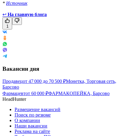
*
Источник
↩
На главную блога
1
Вакансии дня
Продавец
от
47 000
до
70 500
₽
Монетка, Торговая сеть,
Барсово
Фармацевт
от
60 000
₽
ФАРМАКОПЕЙКА, Барсово
HeadHunter
Размещение вакансий
Поиск по резюме
О компании
Наши вакансии
Реклама на сайте