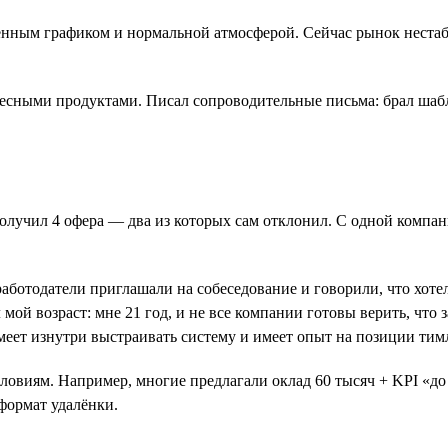
ённым графиком и нормальной атмосферой. Сейчас рынок нестаб
есными продуктами. Писал сопроводительные письма: брал шабл
получил 4 офера — два из которых сам отклонил. С одной компан
аботодатели приглашали на собеседование и говорили, что хотел
мой возраст: мне 21 год, и не все компании готовы верить, что 
меет изнутри выстраивать систему и имеет опыт на позиции тим
ловиям. Например, многие предлагали оклад 60 тысяч + KPI «до 
формат удалёнки.