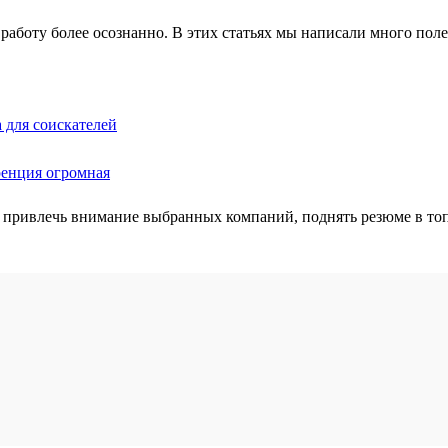
работу более осознанно. В этих статьях мы написали много полез
 для соискателей
ренция огромная
 привлечь внимание выбранных компаний, поднять резюме в топ 