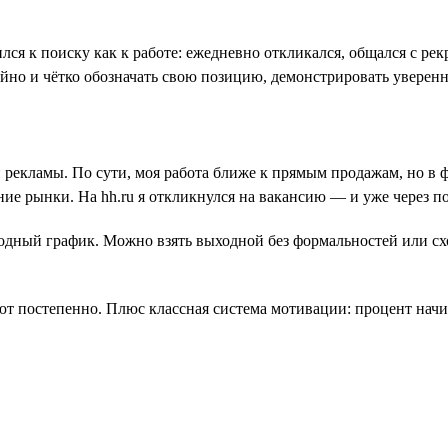
лся к поиску как к работе: ежедневно откликался, общался с ре
ойно и чётко обозначать свою позицию, демонстрировать уверенн
й рекламы. По сути, моя работа ближе к прямым продажам, но в
ие рынки. На hh.ru я откликнулся на вакансию — и уже через 
дный график. Можно взять выходной без формальностей или сход
ют постепенно. Плюс классная система мотивации: процент начисл