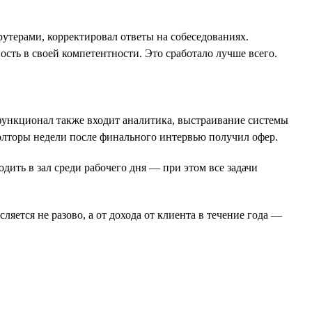
крутерами, корректировал ответы на собеседованиях.
ость в своей компетентности. Это сработало лучше всего.
 функционал также входит аналитика, выстраивание системы
полторы недели после финального интервью получил офер.
ить в зал среди рабочего дня — при этом все задачи
яется не разово, а от дохода от клиента в течение года —