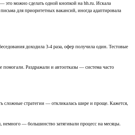
— это можно сделать одной кнопкой на hh.ru. Искала
 письма для приоритетных вакансий, иногда адаптировала
беседования доходила 3-4 раза, офер получила один. Тестовые
е помогали. Раздражали и автоотказы — система часто
ать сложные стратегии — откликалась шире и проще. Кажется,
м, немного — большинство затягивали процесс на месяцы.