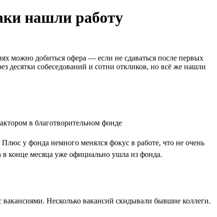
таки нашли работу
иях можно добиться офера — если не сдаваться после первых
ез десятки собеседований и сотни откликов, но всё же нашли
 Плюс у фонда немного менялся фокус в работе, что не очень
а в конце месяца уже официально ушла из фонда.
х с вакансиями. Несколько вакансий скидывали бывшие коллеги.