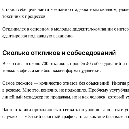
Ставил себе цель найти компанию с адекватным окладом, удал
токсичных процессов.
Откликался в основном в молодые диджитал-компании с интер
адаптировал под каждую вакансию.
Сколько откликов и собеседований
Всего сделал около 700 откликов, прошёл 40 собеседований и 
только в офис, а мне был важен формат удалёнки.
Самое сложное — количество отказов без объяснений. Иногда р
в резюме. Мне это, конечно, не подходило. Проблему усугублял 
линейный менеджер по продажам, но и как человек, который у
Часто отклики приходилось отсеивать по уровню зарплаты и ус
случаях — жёсткий офисный график, тогда как мне был важен 