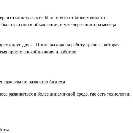
ер, я откликнулась на hh.ru почти от безысходности —
было указано в объявлении, и уже через полтора месяца
емя друг друга. После выхода на работу тревога, которая
ремя просто спокойно живу и работаю.
ось развиваться в более динамичной среде, где есть технологии
боты.