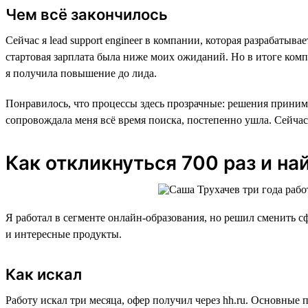
Чем всё закончилось
Сейчас я lead support engineer в компании, которая разрабаты
стартовая зарплата была ниже моих ожиданий. Но в итоге комп
я получила повышение до лида.
Понравилось, что процессы здесь прозрачные: решения принима
сопровождала меня всё время поиска, постепенно ушла. Сейчас
Как откликнуться 700 раз и на
Я работал в сегменте онлайн-образования, но решил сменить сф
и интересные продукты.
Как искал
Работу искал три месяца, офер получил через hh.ru. Основные 