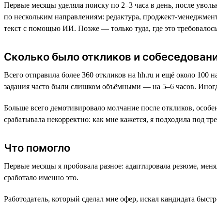
Первые месяцы уделяла поиску по 2–3 часа в день, после увол
по нескольким направлениям: редактура, проджект-менеджмент
текст с помощью ИИ. Позже — только туда, где это требовалось
Сколько было откликов и собеседован
Всего отправила более 360 откликов на hh.ru и ещё около 100 
задания часто были слишком объёмными — на 5–6 часов. Иногд
Больше всего демотивировало молчание после откликов, особен
срабатывала некорректно: как мне кажется, я подходила под тр
Что помогло
Первые месяцы я пробовала разное: адаптировала резюме, меня
сработало именно это.
Работодатель, который сделал мне офер, искал кандидата быст