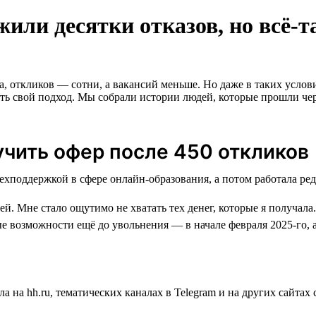
или десятки отказов, но всё-
а, откликов — сотни, а вакансий меньше. Но даже в таких услов
вать свой подход. Мы собрали истории людей, которые прошли чер
учить офер после 450 откликов
й. Мне стало ощутимо не хватать тех денег, которые я получала.
е возможности ещё до увольнения — в начале февраля 2025-го, 
а на hh.ru, тематических каналах в Telegram и на других сайта