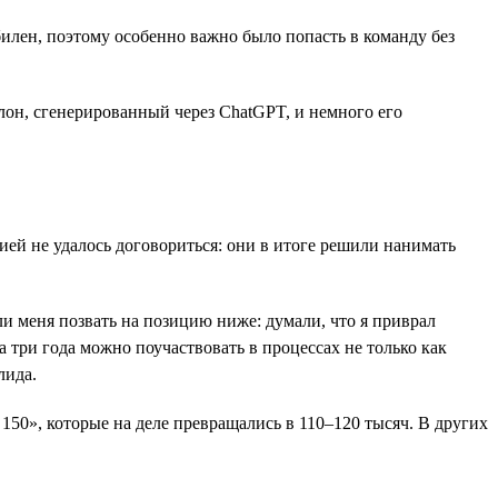
илен, поэтому особенно важно было попасть в команду без
он, сгенерированный через ChatGPT, и немного его
ией не удалось договориться: они в итоге решили нанимать
и меня позвать на позицию ниже: думали, что я приврал
за три года можно поучаствовать в процессах не только как
лида.
150», которые на деле превращались в 110–120 тысяч. В других