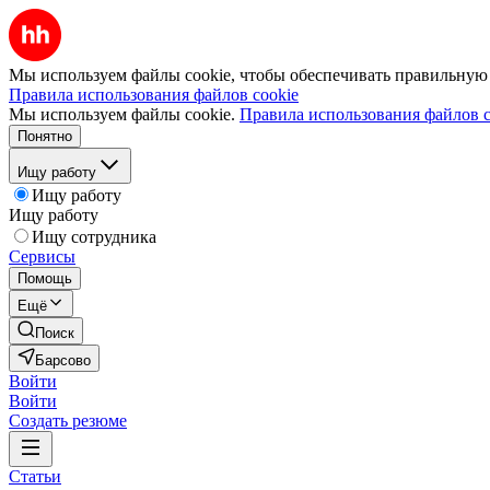
Мы используем файлы cookie, чтобы обеспечивать правильную р
Правила использования файлов cookie
Мы используем файлы cookie.
Правила использования файлов c
Понятно
Ищу работу
Ищу работу
Ищу работу
Ищу сотрудника
Сервисы
Помощь
Ещё
Поиск
Барсово
Войти
Войти
Создать резюме
Статьи