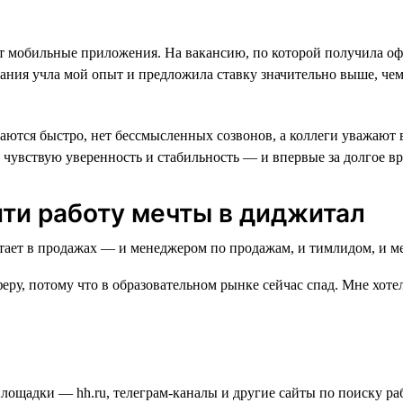
вает мобильные приложения. На вакансию, по которой получила оф
ания учла мой опыт и предложила ставку значительно выше, чем 
ются быстро, нет бессмысленных созвонов, а коллеги уважают вр
 чувствую уверенность и стабильность — и впервые за долгое в
йти работу мечты в диджитал
еру, потому что в образовательном рынке сейчас спад. Мне хотел
площадки — hh.ru, телеграм-каналы и другие сайты по поиску ра