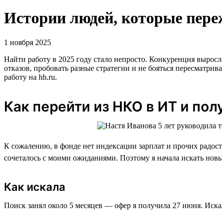
Истории людей, которые переж
1 ноября 2025
Найти работу в 2025 году стало непросто. Конкуренция выросл
отказов, пробовать разные стратегии и не бояться пересматри
работу на hh.ru.
Как перейти из НКО в ИТ и пол
К сожалению, в фонде нет индексации зарплат и прочих радосте
сочеталось с моими ожиданиями. Поэтому я начала искать новы
Как искала
Поиск занял около 5 месяцев — офер я получила 27 июня. Искал