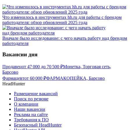
Что изменилось в инструментах hh.ru для работы с брендом
работодателя: обзор обновлений 2025 года
Вначале было исследование: с чего начать работу над брендом
работодателя
Вакансии дня
Продавец
от
47 000
до
70 500
₽
Монетка, Торговая сеть,
Барсово
Фармацевт
от
60 000
₽
ФАРМАКОПЕЙКА, Барсово
HeadHunter
Размещение вакансий
Поиск по резюме
О компании
Наши вакансии
Реклама на сайте
Требования к ПО
Безопасный HeadHunter