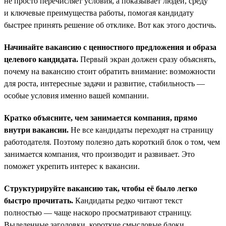
не просто перечисляет условия, а показывает людей, среду
и ключевые преимущества работы, помогая кандидату
быстрее принять решение об отклике. Вот как этого достичь.
Начинайте вакансию с ценностного предложения и образа
целевого кандидата.
Первый экран должен сразу объяснять,
почему на вакансию стоит обратить внимание: возможности
для роста, интересные задачи и развитие, стабильность —
особые условия именно вашей компании.
Кратко объясните, чем занимается компания, прямо
внутри вакансии.
Не все кандидаты переходят на страницу
работодателя. Поэтому полезно дать короткий блок о том, чем
занимается компания, что производит и развивает. Это
поможет укрепить интерес к вакансии.
Структурируйте вакансию так, чтобы её было легко
быстро прочитать.
Кандидаты редко читают текст
полностью — чаще наскоро просматривают страницу.
Выделенные заголовки, короткие смысловые блоки