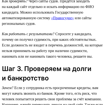
Как проверять?
Через сайты судов. Придётся заходить
на каждый сайт отдельно и искать информацию по ФИО
кандидата. Можно использовать Государственную
автоматизированную систему
«Правосудие»
или сайты
региональных судов.
Как работать с результатами?
Спросите у кандидата,
почему он получил судимость, при каких обстоятельствах.
Если должность не входит в перечень должностей, на которые
нельзя принимать на работу при наличии судимости,
нанимать или не нанимать такого человека, решаете вы.
Шаг 3. Проверяем на долги
и банкротство
Зачем?
Если у сотрудника есть просроченные кредиты, вам
могут начать звонить из банков. Кроме того, есть риск, что
человек попытается решить свои проблемы за счёт компании.
Например, начнёт переводить деньги на свой счёт. Также если