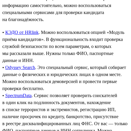
информацию самостоятельно, можно воспользоваться
специальными сервисами для проверки кандидата
на благонадёжность.
•
КЭДО от HRlink
. Можно воспользоваться опцией «Модуль
приёма кандидатов». В функциональность входит проверка
службой безопасности по всем параметрам, о которых
мы рассказали выше. Нужны только ФИО, паспортные
данные и ИНН.
•
Odyssey Search
. Это специальный сервис, который собирает
данные о физических и юридических лицах в одном месте.
Можно воспользоваться демоверсией и провести первые
проверки бесплатно.
•
SpectrumData
. Сервис позволяет проверить соискателей
в один клик на подлинность документов, нахождение
в списке террористов и экстремистов, регистрацию ИП,
наличие просрочек по кредиту, банкротство, присутствие
в реестре дисквалифицированных лиц ФНС. От вас — только
ФИО, паспортные данные и ИНН сотрудника. Можно