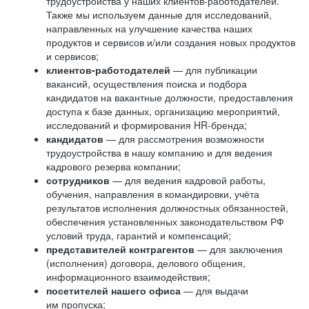
трудоустройства у наших клиентов-работодателей.
Также мы используем данные для исследований,
направленных на улучшение качества наших
продуктов и сервисов и/или создания новых продуктов
и сервисов;
клиентов-работодателей
— для публикации
вакансий, осуществления поиска и подбора
кандидатов на вакантные должности, предоставления
доступа к базе данных, организацию мероприятий,
исследований и формирования HR-бренда;
кандидатов
— для рассмотрения возможности
трудоустройства в нашу компанию и для ведения
кадрового резерва компании;
сотрудников
— для ведения кадровой работы,
обучения, направления в командировки, учёта
результатов исполнения должностных обязанностей,
обеспечения установленных законодательством РФ
условий труда, гарантий и компенсаций;
представителей контрагентов
— для заключения
(исполнения) договора, делового общения,
информационного взаимодействия;
посетителей нашего офиса
— для выдачи
им пропуска;