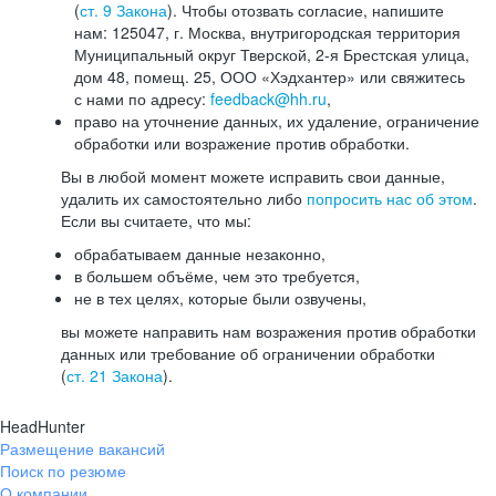
(
ст. 9 Закона
). Чтобы отозвать согласие, напишите
нам: 125047, г. Москва, внутригородская территория
Муниципальный округ Тверской, 2-я Брестская улица,
дом 48, помещ. 25, ООО «Хэдхантер» или свяжитесь
с нами по адресу:
feedback@hh.ru
,
право на уточнение данных, их удаление, ограничение
обработки или возражение против обработки.
Вы в любой момент можете исправить свои данные,
удалить их самостоятельно либо
попросить нас об этом
.
Если вы считаете, что мы:
обрабатываем данные незаконно,
в большем объёме, чем это требуется,
не в тех целях, которые были озвучены,
вы можете направить нам возражения против обработки
данных или требование об ограничении обработки
(
ст. 21 Закона
).
HeadHunter
Размещение вакансий
Поиск по резюме
О компании