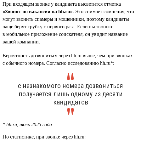
При входящем звонке у кандидата высветится отметка
«Звонят по вакансии на hh.ru»
. Это снимает сомнения, что
могут звонить спамеры и мошенники, поэтому кандидаты
чаще берут трубку с первого раза. Если вы звоните
в мобильное приложение соискателя, он увидит название
вашей компании.
Вероятность дозвониться через hh.ru выше, чем при звонках
с обычного номера. Согласно исследованию hh.ru*:
с незнакомого номера дозвониться
получается лишь одному из десяти
кандидатов
* hh.ru, июль 2025 года
По статистике, при звонке через hh.ru: