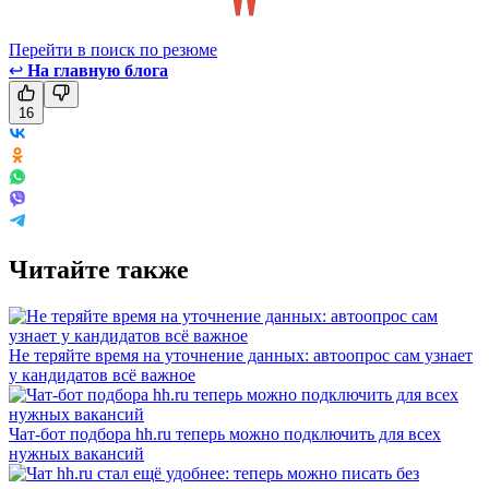
Перейти в поиск по резюме
↩
На главную блога
16
Читайте также
Не теряйте время на уточнение данных: автоопрос сам узнает
у кандидатов всё важное
Чат-бот подбора hh.ru теперь можно подключить для всех
нужных вакансий