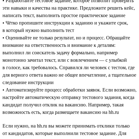
• Разработайте тестовое задание, которое позволит проверить
эти навыки и качества на практике. Предложите решить кейс,
написать текст, выполнить простое практическое задание
• Чётко пропишите инструкции к заданию и укажите срок,
в который нужно выполнить тест
• Оценивайте не только результат, но и процесс. Обращайте
внимание на ответственность и внимание к деталям:
выполнил ли соискатель задачу формально, например
монотонно зачитал текст, или с вовлечением — с улыбкой
в голосе, как требовалось. Справился ли человек с тестом, где
для верного ответа важно не общее впечатление, а тщательное
следование инструкции
• Автоматизируйте процесс обработки заявок. Если возможно,
настройте автоматическую отправку тестового задания, когда
кандидат получил отклик на вакансию. Например, такая
возможность есть, когда размещаете вакансию на hh.ru
Если нужно, на hh.ru вы можете принимать отклики только
от кандидатов, которые выполнили тестовое задание. Для