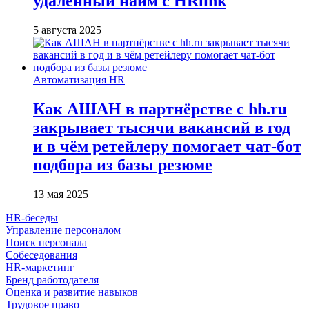
удалённый найм с HRlink
5 августа 2025
Автоматизация HR
Как АШАН в партнёрстве с hh.ru
закрывает тысячи вакансий в год
и в чём ретейлеру помогает чат-бот
подбора из базы резюме
13 мая 2025
HR-беседы
Управление персоналом
Поиск персонала
Собеседования
HR-маркетинг
Бренд работодателя
Оценка и развитие навыков
Трудовое право