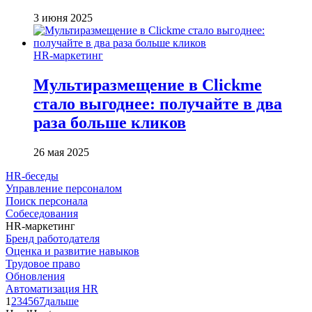
3 июня 2025
HR-маркетинг
Мультиразмещение в Clickme
стало выгоднее: получайте в два
раза больше кликов
26 мая 2025
HR-беседы
Управление персоналом
Поиск персонала
Собеседования
HR-маркетинг
Бренд работодателя
Оценка и развитие навыков
Трудовое право
Обновления
Автоматизация HR
1
2
3
4
5
6
7
дальше