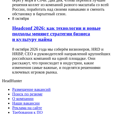
берегу моря в Сочи. Два дня, чтобы перенять лучшие
решения коллег из компаний разного масштаба со всей
России, поработать над своими навыками и сменить
обстановку в бархатный сезон.
8 октября
Headсonf 2026: как технологии и новые
подходы меняют стратегии бизнеса
и культуру найма
8 октября 2026 года мы соберём визионеров, HRD и
HRBP, СЕО и руководителей направлений крупнейших
российских компаний на одной площадке. Они
расскажут, что происходит в индустрии, какие
изменения самые важные, и поделятся решениями
ключевых игроков рынка.
HeadHunter
Размещение вакансий
Поиск по резюме
О компании
Наши вакансии
Реклама на сайте
Требования к ПО