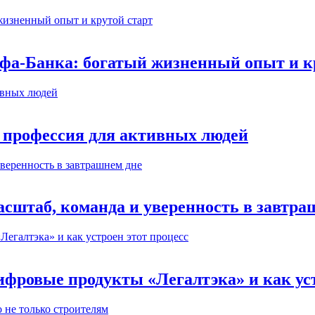
ьфа-Банка: богатый жизненный опыт и к
 профессия для активных людей
сштаб, команда и уверенность в завтра
ифровые продукты «Легалтэка» и как уст