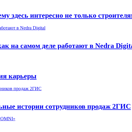
му здесь интересно не только строител
к на самом деле работают в Nedra Digit
ия карьеры
льные истории сотрудников продаж 2ГИС