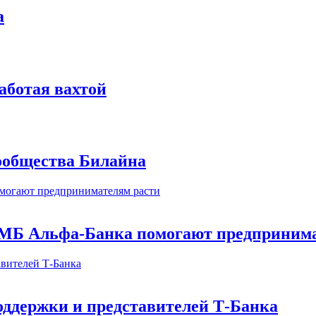
а
аботая вахтой
сообщества Билайна
МБ Альфа-Банка помогают предпринима
оддержки и представителей Т-Банка