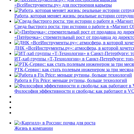
«ВсеИнструменты.ру» для построения карьеры
Работа, которая меняет жизнь: реальные истории сотруд
Среда быстрого роста: три истории о работе в «Магнит 
«Пятёрочка»: стремительный рост от продавца до директ
ДНК «ВсеИнструменты.ру»: атмосфера, в которой хочется
ИТ-хаб группы «Т-Технологии» в Санкт-Петербурге: топ
РТК-Сервис: как стать полевым инженером за три месяца
Работа в Fix Price: меньше рутины, больше технологий
Философия эффективности и свободы: как работают в V
Жизнь в компании