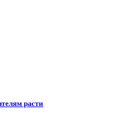
телям расти