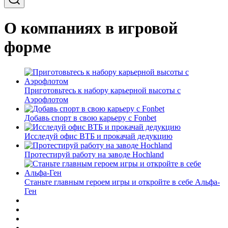
О компаниях в игровой
форме
Приготовьтесь к набору карьерной высоты с
Аэрофлотом
Добавь спорт в свою карьеру с Fonbet
Исследуй офис ВТБ и прокачай дедукцию
Протестируй работу на заводе Hochland
Станьте главным героем игры и откройте в себе Альфа-
Ген