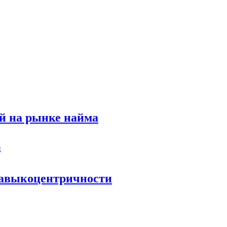
й на рынке найма
 навыкоцентричности