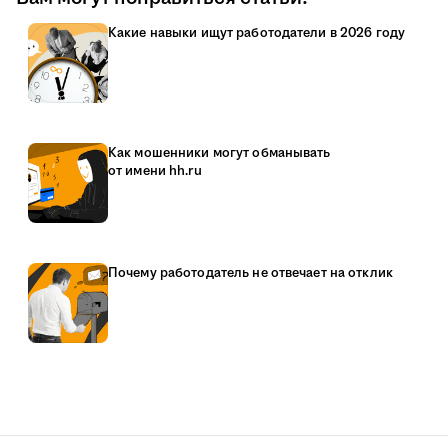
Какие навыки ищут работодатели в 2026 году
Как мошенники могут обманывать
от имени hh.ru
Почему работодатель не отвечает на отклик