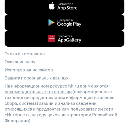
Этика и комплаенс
Оказание услуг
Использование сайтов
Защита персональных данных
На информационном ресурсе hh.ru
применяются
рекомендательные технологии
(информационные
технологии предоставления информации на основе
сбора, систематизации и анализа сведений,
относящихся к предпочтениям пользователей сети
«Интернет», находящихся на территории Российской
Федерации)