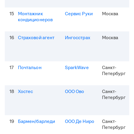
15
Монтажник
Сервис Руки
Москва
кондиционеров
16
Страховой агент
Ингосстрах
Москва
17
Почтальон
SparkWave
Санкт-
Петербург
18
Хостес
ООО Ово
Санкт-
Петербург
19
Бармен/барледи
ООО Де Ниро
Санкт-
Петербург