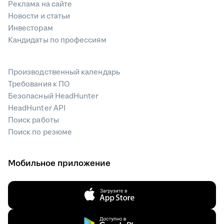
Реклама на сайте
Новости и статьи
Инвесторам
Кандидаты по профессиям
Производственный календарь
Требования к ПО
Безопасный HeadHunter
HeadHunter API
Поиск работы
Поиск по резюме
Мобильное приложение