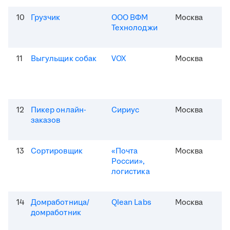
10
Грузчик
ООО ВФМ
Москва
Технолоджи
11
Выгульщик собак
VOX
Москва
12
Пикер онлайн-
Сириус
Москва
заказов
13
Сортировщик
«Почта
Москва
России»,
логистика
14
Домработница/
Qlean Labs
Москва
домработник