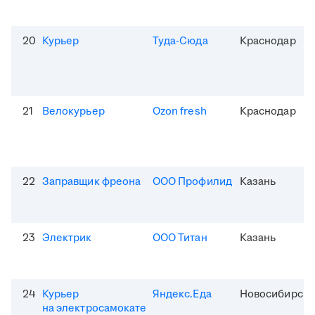
20
Курьер
Туда-Сюда
Краснодар
21
Велокурьер
Ozon fresh
Краснодар
22
Заправщик фреона
ООО Профилид
Казань
23
Электрик
ООО Титан
Казань
24
Курьер
Яндекс.Еда
Новосибирск
на электросамокате