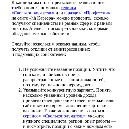
К кандидатам стоит предъявлять реалистичные
требования. С помощью
сервиса
«Сколькополучатель»
или
в разделе «Профессии»
на сайте «hh Карьера» можно проверить, сколько
получают специалисты из разных сфер и с разным
опытом. А ещё — посмотреть навыки, которыми
обладают нужные работники.
Следуйте нескольким рекомендациям, чтобы
получать отклики от заинтересованных
и подходящих соискателей:
Не усложняйте название позиции. Учтите, что
соискатели вбивают в поиск
распространённые названия должностей,
поэтому тут важно не перемудрить.
Указывайте конкурентную зарплату. Понять,
насколько указанный уровень дохода
привлекателен для соискателей, поможет наш
сайт прямо во время заполнения карточки
вакансии. Также можно воспользоваться
сервисом «Сколькополучатель»
: укажите
нужного специалиста, регион, опыт работы —
и посмотрите, позиции с каким доходом есть