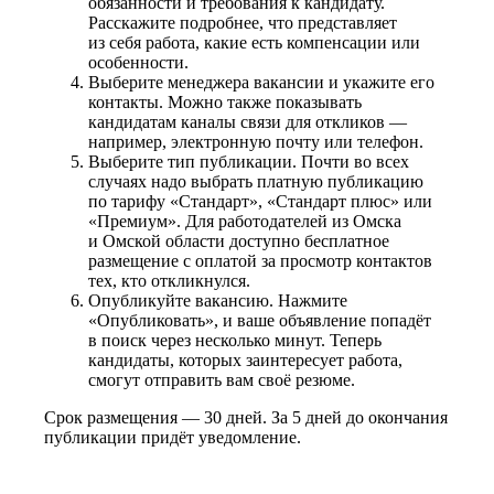
обязанности и требования к кандидату.
Расскажите подробнее, что представляет
из себя работа, какие есть компенсации или
особенности.
Выберите менеджера вакансии и укажите его
контакты. Можно также показывать
кандидатам каналы связи для откликов —
например, электронную почту или телефон.
Выберите тип публикации. Почти во всех
случаях надо выбрать платную публикацию
по тарифу «Стандарт», «Стандарт плюс» или
«Премиум». Для работодателей из Омска
и Омской области доступно бесплатное
размещение с оплатой за просмотр контактов
тех, кто откликнулся.
Опубликуйте вакансию. Нажмите
«Опубликовать», и ваше объявление попадёт
в поиск через несколько минут. Теперь
кандидаты, которых заинтересует работа,
смогут отправить вам своё резюме.
Срок размещения — 30 дней. За 5 дней до окончания
публикации придёт уведомление.