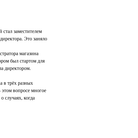
й стал заместителем
 директора. Это заняло
стратора магазина
ором был стартом для
ла директором.
а в трёх разных
В этом вопросе многое
о случаях, когда