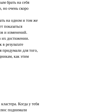
ым брать на себя
, но очень скоро
ать на одном и том же
т показаться
вов и изменений.
в их достижении.
 в результате
я придумали для того,
дникам, как этим
кластера. Когда у тебя
 Плюс поднимали