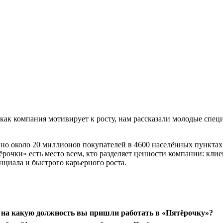
, и как компания мотивирует к росту, нам рассказали молодые сп
но около 20 миллионов покупателей в 4600 населённых пунктах
очки» есть место всем, кто разделяет ценности компании: клиен
нциала и быстрого карьерного роста.
и на какую должность вы пришли работать в «Пятёрочку»?