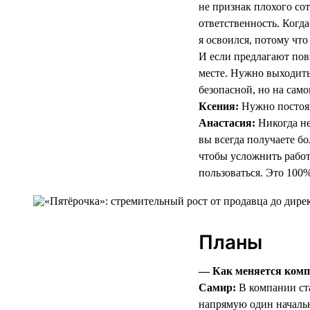
не признак плохого со
ответственность. Когда
я освоился, потому что
И если предлагают пов
месте. Нужно выходить
безопасной, но на само
Ксения:
Нужно постоян
Анастасия:
Никогда не
вы всегда получаете б
чтобы усложнить работ
пользоваться. Это 100%
Планы
— Как меняется компа
Самир:
В компании ста
напрямую один начальн