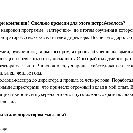
ри компании? Сколько времени для этого потребовалось?
 кадровой программе «Пятёрочки», по итогам обучения в которо
истратором, снова заместителем директора. После чего дорос до
емии, будучи продавцом-кассиром, я прошла обучение на админи
 месяцев перевелась на эту должность. Опыт работы администрат
ектора магазина. В прошлом году я прошла собеседование и ста
ь занял четыре года.
одавца-кассира до директора я прошла за четыре года. Поработал
азными директорами, что принесло огромный вклад в мой опыт. 
ициативности, и я уверена, что этот путь можно сократить. Знаю 
оло года.
ы стали директором магазина?
ода.