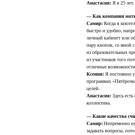
Анастасия:
Я в 25 лет.
— Как компания мотив
Самир:
Когда я захоте
быстро и удобно, напри
личный кабинет или об
пару кнопок, со мной с
из образовательных п
из участников того по
отличные возможности 
Ксения:
Я постоянно у
программах «Пятёрочк
целей.
Анастасия:
Здесь есть
коллектива.
— Какие качества счи
Самир:
Непременно нуж
задавать вопросы, пот