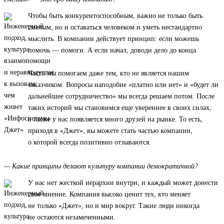
Чтобы быть конкурентоспособным, важно не только быть
смелым, но и оставаться человеком и уметь нестандартно
мыслить. В компании действует принцип: если можешь
помочь — помоги. А если начал, доводи дело до конца.
Часто мы помогаем даже тем, кто не является нашим
заказчиком. Вопросы наподобие «платно или нет» и «будет ли
дальнейшее сотрудничество» мы всегда решаем потом. После
таких историй мы становимся еще увереннее в своих силах,
а также у нас появляется много друзей на рынке. То есть,
приходя в «Джет», вы можете стать частью компании,
о которой всегда позитивно отзываются.
— Какие принципы делают культуру компании демократичной?
У нас нет жесткой иерархии внутри, и каждый может донести
свое мнение. Компания высоко ценит тех, кто меняет
не только «Джет», но и мир вокруг. Такие люди никогда
не остаются незамеченными.