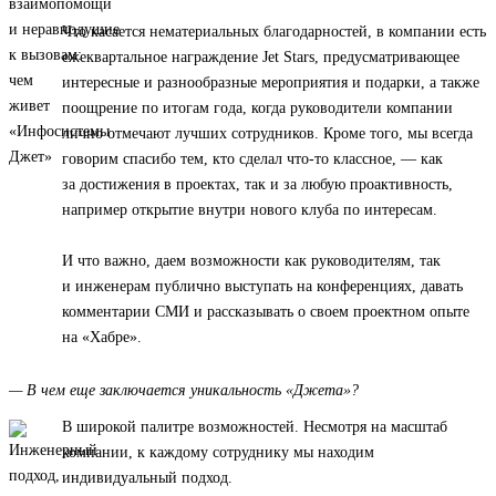
Что касается нематериальных благодарностей, в компании есть
ежеквартальное награждение Jet Stars, предусматривающее
интересные и разнообразные мероприятия и подарки, а также
поощрение по итогам года, когда руководители компании
лично отмечают лучших сотрудников. Кроме того, мы всегда
говорим спасибо тем, кто сделал что-то классное, — как
за достижения в проектах, так и за любую проактивность,
например открытие внутри нового клуба по интересам.
И что важно, даем возможности как руководителям, так
и инженерам публично выступать на конференциях, давать
комментарии СМИ и рассказывать о своем проектном опыте
на «Хабре».
— В чем еще заключается уникальность «Джета»?
В широкой палитре возможностей. Несмотря на масштаб
компании, к каждому сотруднику мы находим
индивидуальный подход.