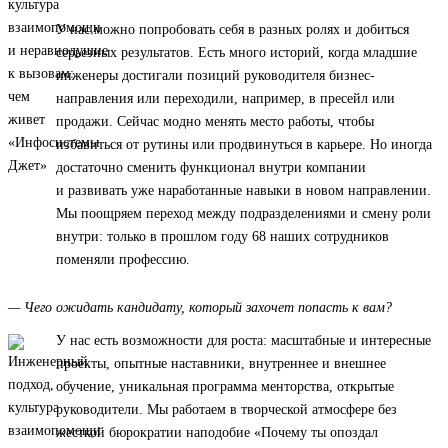
У нас можно попробовать себя в разных ролях и добиться
серьезных результатов. Есть много историй, когда младшие
инженеры достигали позиций руководителя бизнес-
направления или переходили, например, в пресейл или
продажи. Сейчас модно менять место работы, чтобы
избавиться от рутины или продвинуться в карьере. Но иногда
достаточно сменить функционал внутри компании
и развивать уже наработанные навыки в новом направлении.
Мы поощряем переход между подразделениями и смену роли
внутри: только в прошлом году 68 наших сотрудников
поменяли профессию.
— Чего ожидать кандидату, который захочет попасть к вам?
У нас есть возможности для роста: масштабные и интересные
проекты, опытные наставники, внутреннее и внешнее
обучение, уникальная программа менторства, открытые
руководители. Мы работаем в творческой атмосфере без
жесткой бюрократии наподобие «Почему ты опоздал