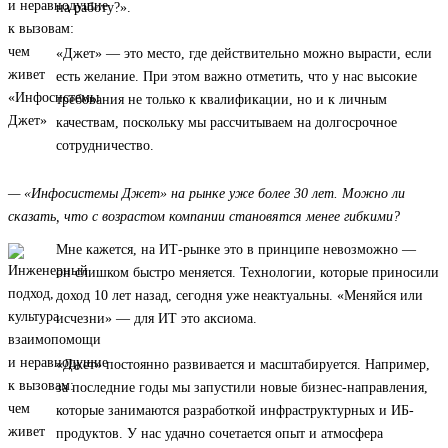
на работу?».
«Джет» — это место, где действительно можно вырасти, если
есть желание. При этом важно отметить, что у нас высокие
требования не только к квалификации, но и к личным
качествам, поскольку мы рассчитываем на долгосрочное
сотрудничество.
— «Инфосистемы Джет» на рынке уже более 30 лет. Можно ли
сказать, что с возрастом компании становятся менее гибкими?
Мне кажется, на ИТ-рынке это в принципе невозможно —
он слишком быстро меняется. Технологии, которые приносили
доход 10 лет назад, сегодня уже неактуальны. «Меняйся или
исчезни» — для ИТ это аксиома.
«Джет» постоянно развивается и масштабируется. Например,
за последние годы мы запустили новые бизнес-направления,
которые занимаются разработкой инфраструктурных и ИБ-
продуктов. У нас удачно сочетается опыт и атмосфера