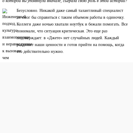
о которой вы упомянули вначале, сыграла свою роль в этой истории?
Безусловно. Никакой даже самый талантливый специалист
не смог бы справиться с таким объемом работы в одиночку.
Коллеги даже ночью хватали ноутбук и бежали помогать. Все
понимали, что ситуация критическая. Это еще раз
подтверждает: в «Джете» нет случайных людей. Каждый
разделяет наши ценности и готов прийти на помощь, когда
это действительно нужно.