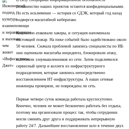
большинство наших проектов остаются конфиденциальными.
Но есть исключение — история со СДЭК, который год назад
подвергся масштабной кибератаке.
Компанию атаковали хакеры, и ситуация напоминала
настоящий пожар. На пике событий было задействовано около
50 человек. Сначала проблемой занялись специалисты по ИБ:
они оценивали масштабы инцидента, блокировали атаку,
вытесняли злоумышленников из сети. Затем подключился
сервисный центр и коллеги из инфраструктурного
подразделения, которые занялись непосредственно
восстановлением ИТ-инфраструктуры. А наши сетевые
инженеры проверяли, не повреждена ли сеть.
Первые четверо суток команда работала круглосуточно.
Конечно, человек не может бесконечно работать без отдыха,
поэтому мы организовали процесс так, чтобы сотрудники
могли сменять друг друга и поддерживать непрерывную
работу 24/7. Дальнейшее восстановление шло в течение двух