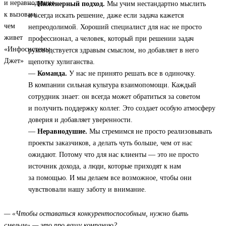
—
Инженерный подход.
Мы учим нестандартно мыслить
и всегда искать решение, даже если задача кажется
непреодолимой. Хороший специалист для нас не просто
профессионал, а человек, который при решении задач
руководствуется здравым смыслом, но добавляет в него
щепотку хулиганства.
—
Команда.
У нас не принято решать все в одиночку.
В компании сильная культура взаимопомощи. Каждый
сотрудник знает: он всегда может обратиться за советом
и получить поддержку коллег. Это создает особую атмосферу
доверия и добавляет уверенности.
—
Неравнодушие.
Мы стремимся не просто реализовывать
проекты заказчиков, а делать чуть больше, чем от нас
ожидают. Потому что для нас клиенты — это не просто
источник дохода, а люди, которые приходят к нам
за помощью. И мы делаем все возможное, чтобы они
чувствовали нашу заботу и внимание.
— «Чтобы оставаться конкурентоспособным, нужно быть
смелым» — это про вашу компанию?