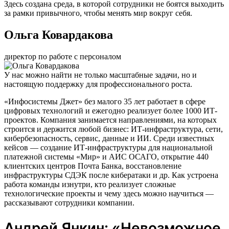
Здесь создана среда, в которой сотрудники не боятся выходить
за рамки привычного, чтобы менять мир вокруг себя.
Ольга Ковардакова
директор по работе с персоналом
У нас можно найти не только масштабные задачи, но и
настоящую поддержку для профессионального роста.
«Инфосистемы Джет» без малого 35 лет работает в сфере
цифровых технологий и ежегодно реализует более 1000 ИТ-
проектов. Компания занимается направлениями, на которых
строится и держится любой бизнес: ИТ-инфраструктура, сети,
кибербезопасность, сервис, данные и ИИ. Среди известных
кейсов — создание ИТ-инфраструктуры для национальной
платежной системы «Мир» и АИС ОСАГО, открытие 440
клиентских центров Почта Банка, восстановление
инфраструктуры СДЭК после кибератаки и др. Как устроена
работа команды изнутри, кто реализует сложные
технологические проекты и чему здесь можно научиться —
рассказывают сотрудники компании.
Андрей Янкин: «Невозможное