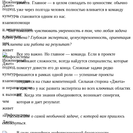
качеств. Главное — в целом совпадать по ценностям: обычно
уже через полгода человек полностью вливается в команду
и становится одним из нас.
— Что помогает чувствовать уверенность в том, что любая задача
будет решена? Глубокая экспертиза, целеустремленность, ориентация
на клиента или работа на результат?
Все это важно. Но главное — команда. Если в проекте
возникают сложности, всегда найдутся специалисты, которые
помогут довести его до конца. Сложные задачи редко
решаются в рамках одной роли — успешные проекты
создаются на стыке компетенций. Сильная сторона «Джета»
в том, что у нас развита экспертиза во всех ключевых областях
ИТ. Когда эти знания объединяются, возникает синергия,
которая и дает результат.
— Расскажите о самой необычной задаче, с которой вам пришлось
столкнуться.
В силу специфики информационной безопасности