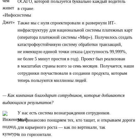
ОСАГО, которой пользуется буквально каждый водитель
в стране.
Также мы с нуля спроектировали и развернули ИТ-
инфраструктуру для национальной системы платежных карт
(оператора платежной системы «Мир»). Получилось создать
катастрофоустойчивую систему обработки транзакций,
не имеющую единой точки отказа (доступность 99,999%,
не более 5 минут простоя в год). Проект был реализован
в масштабах страны всего за семь месяцев. Получается, наши
сотрудники поучаствовали в создании продукта, которым
теперь пользуются миллионы людей.
— Как компания благодарит сотрудников, которые добиваются
выдающихся результатов?
У нас есть система вознаграждения сотрудников.
Мы финансово поощряем тех, кто тащит, и открываем дороги
для карьерного роста — как по вертикали, так
и по горизонтали.