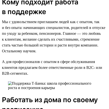
Кому подходит работа
в поддержке
Мы с удовольствием приглашаем людей как с опытом, так
и без опыта: начинающих специалистов, родителей в отпуске
по уходу за ребенком, пенсионеров. Главное — это любовь
к клиентам, желание сделать их счастливыми, стремление
стать частью большой истории и расти внутри компании.
Остальному научим.
А для профессионалов с опытом в сфере обслуживания
клиентов предлагаем более ответственные роли в B2C- или
B2B-сегментах.
Работать из дома по своему