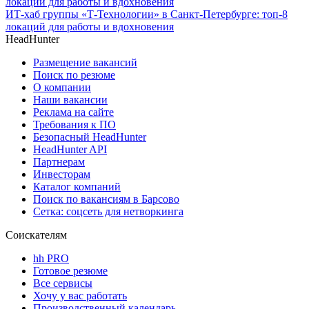
ИТ-хаб группы «Т-Технологии» в Санкт-Петербурге: топ-8
локаций для работы и вдохновения
HeadHunter
Размещение вакансий
Поиск по резюме
О компании
Наши вакансии
Реклама на сайте
Требования к ПО
Безопасный HeadHunter
HeadHunter API
Партнерам
Инвесторам
Каталог компаний
Поиск по вакансиям в Барсово
Сетка: соцсеть для нетворкинга
Соискателям
hh PRO
Готовое резюме
Все сервисы
Хочу у вас работать
Производственный календарь