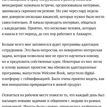
менеджерам: назначала встречи, организовывала интервью,
занималась скринингом резюме. Но уже через пару недель
мне доверили несколько вакансий, которые нужно было вести
самостоятельно. Я начала проводить интервью, общаться
с кандидатами. Приятно, что несколько человек, которых
я нашла в тот период, до сих пор работают в Акваарте.
Больше всего мне запомнился аудит программы адаптации
сотрудников. Это была непростая, но невероятно интересная
задача, которая позволила мне не просто научиться новому,
но и предложить собственные идеи. Некоторые из них легли
в основу важных проектов: мы обновили адаптационные
программы, выпустили Welcome Book, запустили digital-
платформу с геймификацией. Было очень приятно видеть, как
моя инициатива превращается в живой продукт.
Освоиться на рабочем месте помогло то, что каждый день был
насыщен новыми задачами и общением с людьми из разных
управлений. Иногда было сложно, приходилось разбираться