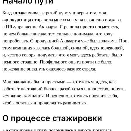
Начало пути
Когда я заканчивала третий курс университета, моя
однокурсница отправила мне ссылку на вакансию стажера
в HR-управление Акваарта. Я решила просто посмотреть,
но чем больше читала, тем сильнее понимала, что хочу
попробовать. С продукцией Акваарт я уже была знакома. При
этом компания казалась большой, сильной, вдохновляющей,
и, честно говоря, подумать, что я могу здесь работать, было
немного страшно. Профильного опыта почти не было,
но желание рискнуть оказалось важнее страха.
Мои ожидания были простыми — хотелось увидеть, как
работает настоящий бизнес, разобраться в процессах, понять,
чем живет компания. И, конечно, хотелось проявить себя,
чтобы остаться и продолжить развиваться.
О процессе стажировки
На стажировке я сразу погрузилась в работу, помогала