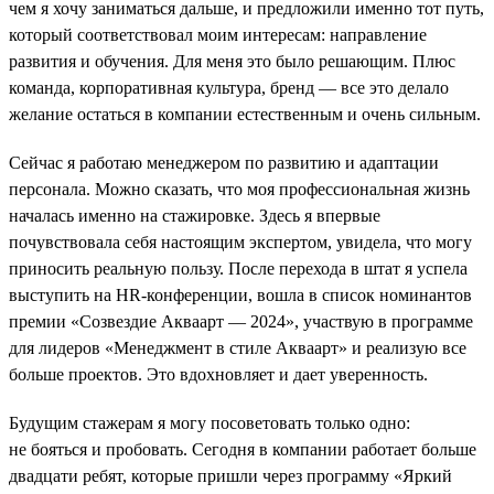
чем я хочу заниматься дальше, и предложили именно тот путь,
который соответствовал моим интересам: направление
развития и обучения. Для меня это было решающим. Плюс
команда, корпоративная культура, бренд — все это делало
желание остаться в компании естественным и очень сильным.
Сейчас я работаю менеджером по развитию и адаптации
персонала. Можно сказать, что моя профессиональная жизнь
началась именно на стажировке. Здесь я впервые
почувствовала себя настоящим экспертом, увидела, что могу
приносить реальную пользу. После перехода в штат я успела
выступить на HR-конференции, вошла в список номинантов
премии «Созвездие Акваарт — 2024», участвую в программе
для лидеров «Менеджмент в стиле Акваарт» и реализую все
больше проектов. Это вдохновляет и дает уверенность.
Будущим стажерам я могу посоветовать только одно:
не бояться и пробовать. Сегодня в компании работает больше
двадцати ребят, которые пришли через программу «Яркий