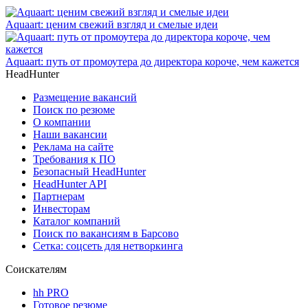
Aquaart: ценим свежий взгляд и смелые идеи
Aquaart: путь от промоутера до директора короче, чем кажется
HeadHunter
Размещение вакансий
Поиск по резюме
О компании
Наши вакансии
Реклама на сайте
Требования к ПО
Безопасный HeadHunter
HeadHunter API
Партнерам
Инвесторам
Каталог компаний
Поиск по вакансиям в Барсово
Сетка: соцсеть для нетворкинга
Соискателям
hh PRO
Готовое резюме