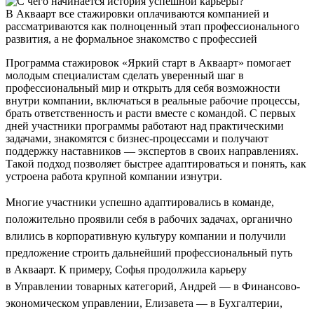
В Акваарт все стажировки оплачиваются компанией и
рассматриваются как полноценный этап профессионального
развития, а не формальное знакомство с профессией
Программа стажировок «Яркий старт в Акваарт» помогает
молодым специалистам сделать уверенный шаг в
профессиональный мир и открыть для себя возможности
внутри компании, включаться в реальные рабочие процессы,
брать ответственность и расти вместе с командой. С первых
дней участники программы работают над практическими
задачами, знакомятся с бизнес-процессами и получают
поддержку наставников — экспертов в своих направлениях.
Такой подход позволяет быстрее адаптироваться и понять, как
устроена работа крупной компании изнутри.
Многие участники успешно адаптировались в команде,
положительно проявили себя в рабочих задачах, органично
влились в корпоративную культуру компании и получили
предложение строить дальнейший профессиональный путь
в Акваарт. К примеру, Софья продолжила карьеру
в Управлении товарных категорий, Андрей — в Финансово-
экономическом управлении, Елизавета — в Бухгалтерии,