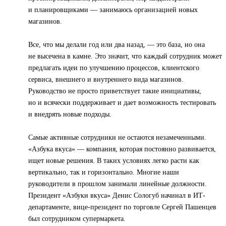
и планировщиками — занимаюсь организацией новых
магазинов.
Все, что мы делали год или два назад, — это база, но она
не высечена в камне. Это значит, что каждый сотрудник может
предлагать идеи по улучшению процессов, клиентского
сервиса, внешнего и внутреннего вида магазинов.
Руководство не просто приветствует такие инициативы,
но и всячески поддерживает и дает возможность тестировать
и внедрять новые подходы.
Самые активные сотрудники не остаются незамеченными.
«Азбука вкуса» — компания, которая постоянно развивается,
ищет новые решения. В таких условиях легко расти как
вертикально, так и горизонтально. Многие наши
руководители в прошлом занимали линейные должности.
Президент «Азбуки вкуса» Денис Сологуб начинал в ИТ-
департаменте, вице-президент по торговле Сергей Пашенцев
был сотрудником супермаркета.