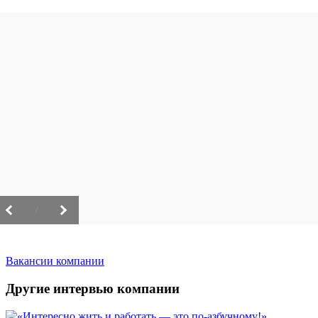
/
Вакансии компании
Другие интервью компании