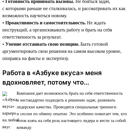
•
Готовность принимать вызовы.
Не бояться задач,
с которыми раньше не сталкивалась, и рассматривать их как
возможность научиться новому.
•
Проактивность и самостоятельность.
Не ждать
инструкций, а организовывать работу и брать на себя
ответственность за результат.
•
Умение отстаивать свою позицию.
Быть готовой
аргументировать свои решения на самом высоком уровне,
опираясь на факты и экспертизу.
Работа в «Азбуке вкуса» меня
вдохновляет, потому что...
Компания дает возможность брать на себя ответственность
и нестандартно подходить к решению задач, развивать
лидерские качества. Проводятся специальные тренинги
и сессии по обмену опытом. Это особенно помогает тем, кто
готов взять на себя роль настоящего лидера и вести за собой
команду.