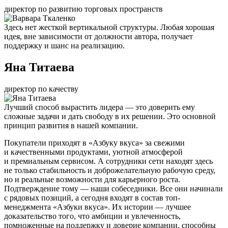
директор по развитию торговых пространств
Здесь нет жесткой вертикальной структуры. Любая хорошая
идея, вне зависимости от должности автора, получает
поддержку и шанс на реализацию.
Яна Титаева
директор по качеству
Лучший способ вырастить лидера — это доверить ему
сложные задачи и дать свободу в их решении. Это основной
принцип развития в нашей компании.
Покупатели приходят в «Азбуку вкуса» за свежими
и качественными продуктами, уютной атмосферой
и премиальным сервисом. А сотрудники сети находят здесь
не только стабильность и доброжелательную рабочую среду,
но и реальные возможности для карьерного роста.
Подтверждение тому — наши собеседники. Все они начинали
с рядовых позиций, а сегодня входят в состав топ-
менеджмента «Азбуки вкуса». Их истории — лучшее
доказательство того, что амбиции и увлеченность,
помноженные на поддержку и доверие компании, способны