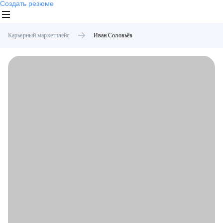
Создать резюме
Карьерный маркетплейс
Иван
Соловьёв