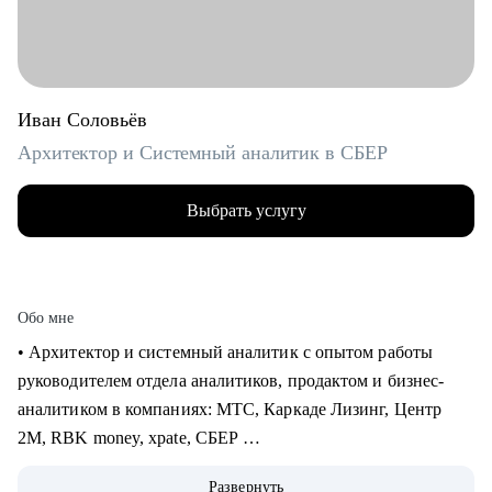
Иван Соловьёв
Архитектор и Системный аналитик в СБЕР
Выбрать услугу
Обо мне
• Архитектор и системный аналитик с опытом работы
руководителем отдела аналитиков, продактом и бизнес-
аналитиком в компаниях: МТС, Каркаде Лизинг, Центр
2М, RBK money, xpate, СБЕР
• Мне приходилось играть как на стороне бизнес заказчика,
Развернуть