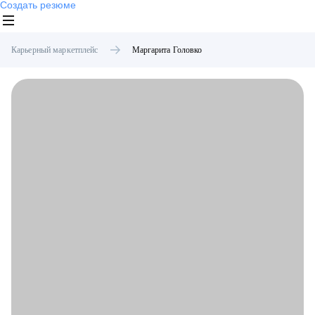
Создать резюме
Карьерный маркетплейс
Маргарита
Головко