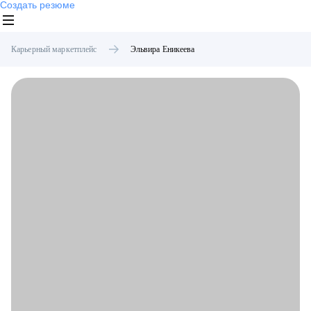
Создать резюме
Карьерный маркетплейс
Эльвира
Еникеева