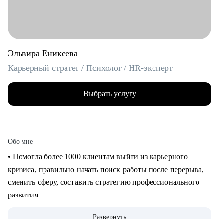
Эльвира Еникеева
Карьерный стратег / Психолог / HR-эксперт
Выбрать услугу
Обо мне
‌‌‌‌‌• Помогла более 1000 клиентам выйти из карьерного
кризиса, правильно начать поиск работы после перерыва,
сменить сферу, составить стратегию профессионального
развития
‌‌• 6 раз самостоятельно выходила на рынок труда: знаю, как
Развернуть