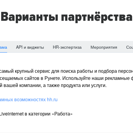
Варианты партнёрства
ама
API и виджеты
HR-экспертиза
Мероприятия
Со
о самый крупный сервис для поиска работы и подбора персон
посещаемых сайтов в Рунете. Используйте наши рекламные
 вашей компании, а также продукта или услуги.
амных возможностях hh.ru
iveinternet в категории «Работа»