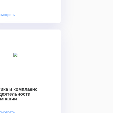
смотреть
ика и комплаенс
 деятельности
омпании
смотреть