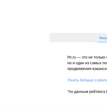
Рекл
hh.ru — это не тольк
но и один из самых 
продвижения вакансий
Узнать больше о рекл
*по данным рейтинга L