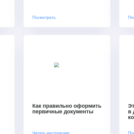
Посмотреть
По
Как правильно оформить
Эт
первичные документы
в
к
Читать инструкцию
По