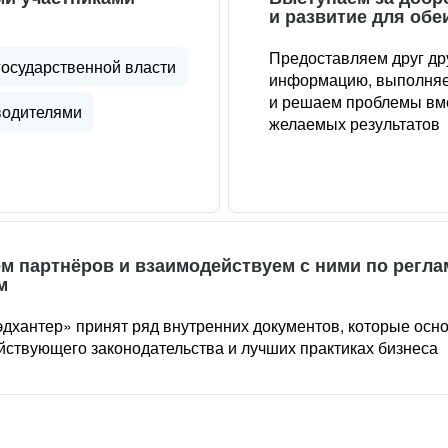
и развитие для обе
Предоставляем друг др
государственной власти
информацию, выполняе
и решаем проблемы вме
водителями
желаемых результатов
м партнёров и взаимодействуем с ними по регл
м
дхантер» принят ряд внутренних документов, которые осн
йствующего законодательства и лучших практиках бизнеса