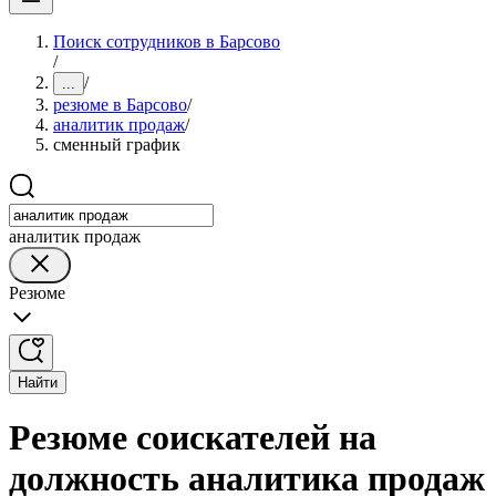
Поиск сотрудников в Барсово
/
/
...
резюме в Барсово
/
аналитик продаж
/
сменный график
аналитик продаж
Резюме
Найти
Резюме соискателей на
должность аналитика продаж