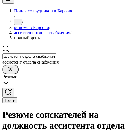
Поиск сотрудников в Барсово
/
/
...
резюме в Барсово
/
ассистент отдела снабжения
/
полный день
ассистент отдела снабжения
Резюме
Найти
Резюме соискателей на
должность ассистента отдела