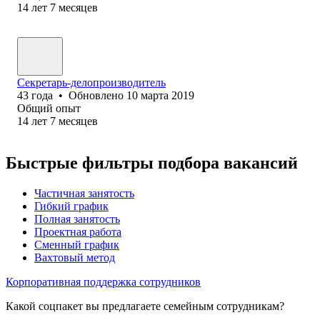
14
лет
7
месяцев
Секретарь-делопроизводитель
43
года
•
Обновлено
10 марта 2019
Общий опыт
14
лет
7
месяцев
Быстрые фильтры подбора вакансий
Частичная занятость
Гибкий график
Полная занятость
Проектная работа
Сменный график
Вахтовый метод
Корпоративная поддержка сотрудников
Какой соцпакет вы предлагаете семейным сотрудникам?