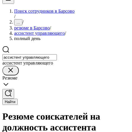
Поиск сотрудников в Барсово
/
/
...
резюме в Барсово
/
ассистент управляющего
/
полный день
ассистент управляющего
Резюме
Найти
Резюме соискателей на
должность ассистента