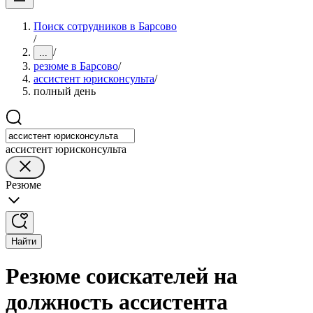
Поиск сотрудников в Барсово
/
/
...
резюме в Барсово
/
ассистент юрисконсульта
/
полный день
ассистент юрисконсульта
Резюме
Найти
Резюме соискателей на
должность ассистента