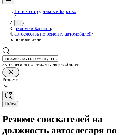
Поиск сотрудников в Барсово
/
/
...
резюме в Барсово
/
автослесарь по ремонту автомобилей
/
полный день
автослесарь по ремонту автомобилей
Резюме
Найти
Резюме соискателей на
должность автослесаря по