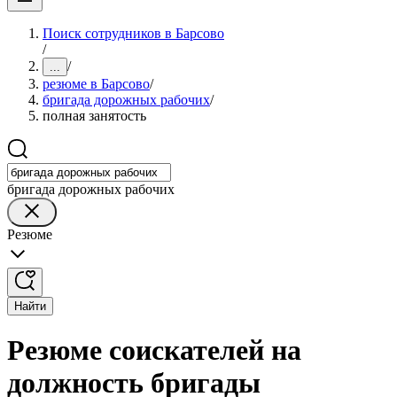
Поиск сотрудников в Барсово
/
/
...
резюме в Барсово
/
бригада дорожных рабочих
/
полная занятость
бригада дорожных рабочих
Резюме
Найти
Резюме соискателей на
должность бригады