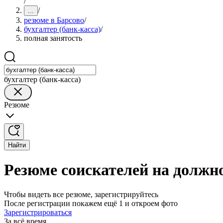
/
/
...
резюме в Барсово
/
бухгалтер (банк-касса)
/
полная занятость
бухгалтер (банк-касса)
Резюме
Найти
Резюме соискателей на должно
Чтобы видеть все резюме, зарегистрируйтесь
После регистрации покажем ещё 1 и откроем фото
Зарегистрироваться
За всё время