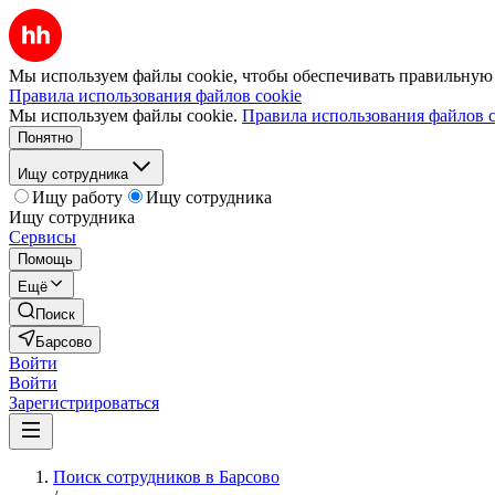
Мы используем файлы cookie, чтобы обеспечивать правильную р
Правила использования файлов cookie
Мы используем файлы cookie.
Правила использования файлов c
Понятно
Ищу сотрудника
Ищу работу
Ищу сотрудника
Ищу сотрудника
Сервисы
Помощь
Ещё
Поиск
Барсово
Войти
Войти
Зарегистрироваться
Поиск сотрудников в Барсово