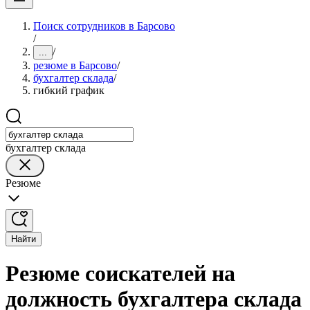
Поиск сотрудников в Барсово
/
/
...
резюме в Барсово
/
бухгалтер склада
/
гибкий график
бухгалтер склада
Резюме
Найти
Резюме соискателей на
должность бухгалтера склада