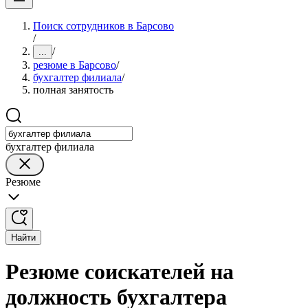
Поиск сотрудников в Барсово
/
/
...
резюме в Барсово
/
бухгалтер филиала
/
полная занятость
бухгалтер филиала
Резюме
Найти
Резюме соискателей на
должность бухгалтера